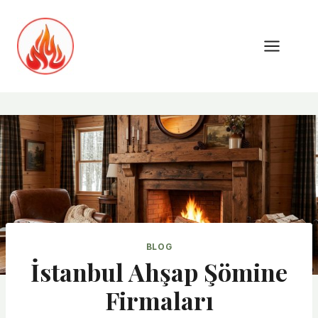
Skip
to
content
BLOG
İstanbul Ahşap Şömine
Firmaları