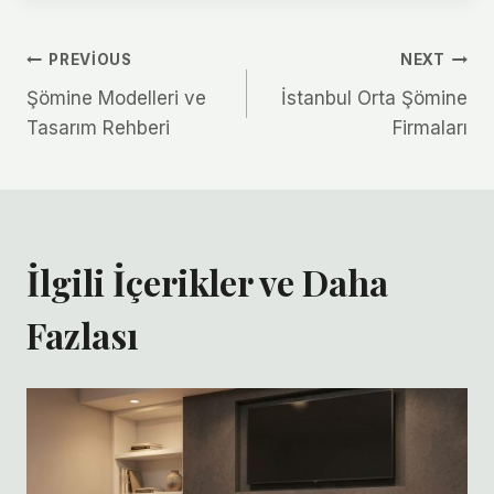
Yazı
PREVIOUS
NEXT
Şömine Modelleri ve
İstanbul Orta Şömine
gezinmesi
Tasarım Rehberi
Firmaları
İlgili İçerikler ve Daha
Fazlası