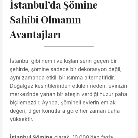
İstanbul’da Şömine
Sahibi Olmanın
Avantajları
İstanbul gibi nemli ve kışları serin geçen bir
şehirde, şömine sadece bir dekorasyon değil,
aynı zamanda etkili bir ısınma alternatifidir.
Doğalgaz kesintilerinden etkilenmeden, evinizin
merkezinde yanan bir ateşin verdiği huzur paha
biçilemezdir. Ayrıca, şömineli evlerin emlak
değeri, diğer konutlara göre her zaman daha
yüksektir.
İstanbul Şömine
olarak, 10.000’den fazla