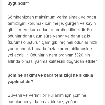
uygundur?
Şöminenizden maksimum verim almak ve baca
temizliğini korumak için meşe, gürgen ve kayın
gibi sert ve kuru odunlar tercih edilmelidir. Bu
odunlar daha uzun süre yanar ve daha az is
(kurum) oluşturur. Çam gibi reçineli odunlar hızlı
yanar ancak bacada fazla kurum birikmesine
yol açabilir. Odunların nem oranının %20’nin
altında olması yanma kalitesini doğrudan etkiler.
Şömine bakımı ve baca temizliği ne sıklıkla
yapılmalıdır?
Güvenli ve verimli bir kullanım için şömine
bacalarının yılda en az bir kez, yoğun