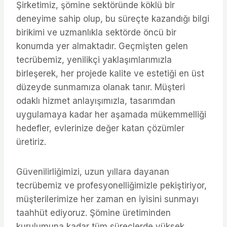
Şirketimiz, şömine sektöründe köklü bir
deneyime sahip olup, bu süreçte kazandığı bilgi
birikimi ve uzmanlıkla sektörde öncü bir
konumda yer almaktadır. Geçmişten gelen
tecrübemiz, yenilikçi yaklaşımlarımızla
birleşerek, her projede kalite ve estetiği en üst
düzeyde sunmamıza olanak tanır. Müşteri
odaklı hizmet anlayışımızla, tasarımdan
uygulamaya kadar her aşamada mükemmelliği
hedefler, evlerinize değer katan çözümler
üretiriz.
Güvenilirliğimizi, uzun yıllara dayanan
tecrübemiz ve profesyonelliğimizle pekiştiriyor,
müşterilerimize her zaman en iyisini sunmayı
taahhüt ediyoruz. Şömine üretiminden
kurulumuna kadar tüm süreçlerde yüksek