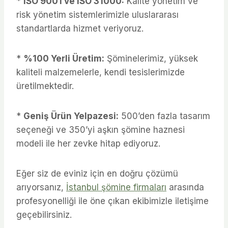
*
ISO 9001 ve ISO 31000:
Kalite yönetim ve
risk yönetim sistemlerimizle uluslararası
standartlarda hizmet veriyoruz.
*
%100 Yerli Üretim:
Şöminelerimiz, yüksek
kaliteli malzemelerle, kendi tesislerimizde
üretilmektedir.
*
Geniş Ürün Yelpazesi:
500’den fazla tasarım
seçeneği ve 350’yi aşkın şömine haznesi
modeli ile her zevke hitap ediyoruz.
Eğer siz de eviniz için en doğru çözümü
arıyorsanız,
İstanbul şömine firmaları
arasında
profesyonelliği ile öne çıkan ekibimizle iletişime
geçebilirsiniz.