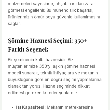
malzemeleri sayesinde, ahşabın ısıdan zarar
görmesi engellenir. Bu mühendislik başarısı,
ürünlerimizin ömür boyu güvenle kullanılmasını
sağlar.
Şömine Haznesi Seçimi: 350+
Farklı Seçenek
Bir şöminenin kalbi haznesidir. Biz,
müşterilerimize 350’yi aşkın şömine haznesi
modeli sunarak, teknik ihtiyaçlara ve mekanın
büyüklüğüne göre en doğru seçimi yapmalarına
olanak tanıyoruz. Hazne seçiminde dikkat
edilmesi gereken kriterler şunlardır:
Isı Kapasitesi:
Mekanın metrekaresine