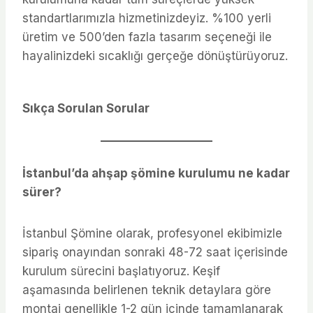
standartlarımızla hizmetinizdeyiz. %100 yerli
üretim ve 500’den fazla tasarım seçeneği ile
hayalinizdeki sıcaklığı gerçeğe dönüştürüyoruz.
Sıkça Sorulan Sorular
İstanbul’da ahşap şömine kurulumu ne kadar
sürer?
İstanbul Şömine olarak, profesyonel ekibimizle
sipariş onayından sonraki 48-72 saat içerisinde
kurulum sürecini başlatıyoruz. Keşif
aşamasında belirlenen teknik detaylara göre
montaj genellikle 1-2 gün içinde tamamlanarak