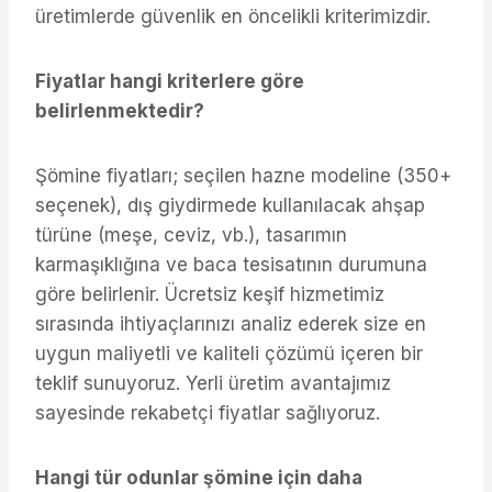
üretimlerde güvenlik en öncelikli kriterimizdir.
Fiyatlar hangi kriterlere göre
belirlenmektedir?
Şömine fiyatları; seçilen hazne modeline (350+
seçenek), dış giydirmede kullanılacak ahşap
türüne (meşe, ceviz, vb.), tasarımın
karmaşıklığına ve baca tesisatının durumuna
göre belirlenir. Ücretsiz keşif hizmetimiz
sırasında ihtiyaçlarınızı analiz ederek size en
uygun maliyetli ve kaliteli çözümü içeren bir
teklif sunuyoruz. Yerli üretim avantajımız
sayesinde rekabetçi fiyatlar sağlıyoruz.
Hangi tür odunlar şömine için daha