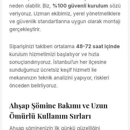
neden olabilir. Biz,
%100 güvenli kurulum
sözü
veriyoruz. Uzman ekibimiz, yerel yönetmeliklere
ve güvenlik standartlarına uygun olarak montajı
gerçekleştirir.
Siparişinizi takiben ortalama
48-72 saat içinde
kurulum hizmetimizi başlatıyor ve hızla
sonuçlandırıyoruz. İstanbul’un her ilçesine
sunduğumuz ücretsiz keşif hizmeti ile
mekanınızın teknik analizini yapıyor, riskleri
önceden belirliyoruz.
Ahşap Şömine Bakımı ve Uzun
Ömürlü Kullanım Sırları
Ahşap şöminenizin ilk günkü güzelliğini