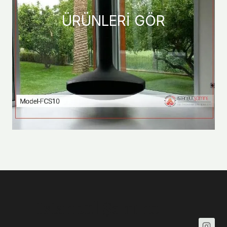
ÜRÜNLERİ GÖR
İstanbul Şömine