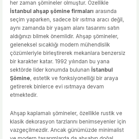
her zaman şömineler olmuştur. Özellikle
İstanbul ahşap şömine firmaları
arasında
seçim yaparken, sadece bir ısıtma aracı değil,
aynı zamanda bir yaşam alanı tasarımı satın
aldığınızı bilmek önemlidir. Ahşap şömineler,
geleneksel sıcaklığı modern mühendislik
çözümleriyle birleştirerek mekanlara benzersiz
bir karakter katar. 1992 yılından bu yana
sektörde lider konumda bulunan
İstanbul
Şömine
, estetik ve fonksiyonelliği bir araya
getirerek binlerce evi ısıtmaya devam
etmektedir.
Ahşap kaplamalı şömineler, özellikle rustik ve
klasik dekorasyon tarzlarını benimseyenler için
vazgeçilmezdir. Ancak günümüzde minimalist
ve modern tasarımlarda da ahşabın doğal