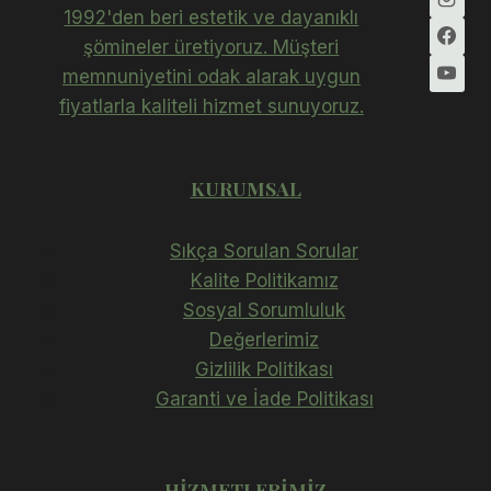
1992'den beri estetik ve dayanıklı
şömineler üretiyoruz. Müşteri
memnuniyetini odak alarak uygun
fiyatlarla kaliteli hizmet sunuyoruz.
KURUMSAL
Sıkça Sorulan Sorular
Kalite Politikamız
Sosyal Sorumluluk
Değerlerimiz
Gizlilik Politikası
Garanti ve İade Politikası
HIZMETLERIMIZ