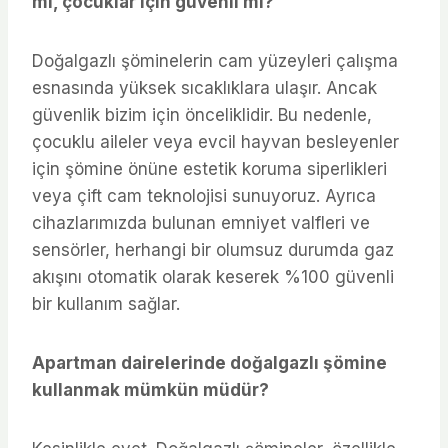
mı, çocuklar için güvenli mi?
Doğalgazlı şöminelerin cam yüzeyleri çalışma
esnasında yüksek sıcaklıklara ulaşır. Ancak
güvenlik bizim için önceliklidir. Bu nedenle,
çocuklu aileler veya evcil hayvan besleyenler
için şömine önüne estetik koruma siperlikleri
veya çift cam teknolojisi sunuyoruz. Ayrıca
cihazlarımızda bulunan emniyet valfleri ve
sensörler, herhangi bir olumsuz durumda gaz
akışını otomatik olarak keserek %100 güvenli
bir kullanım sağlar.
Apartman dairelerinde doğalgazlı şömine
kullanmak mümkün müdür?