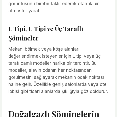
görüntüsünü birebir taklit ederek otantik bir
atmosfer yaratır.
L Tipi, U Tipi ve Üç Taraflı
Şömineler
Mekanı bölmek veya köşe alanları
değerlendirmek isteyenler için L tipi veya üç
tarafı camlı modeller harika bir tercihtir. Bu
modeller, alevin odanın her noktasından
görülmesini sağlayarak mekanın odak noktası
haline gelir. Özellikle geniş salonlarda veya otel
lobisi gibi ticari alanlarda şıklığıyla göz doldurur.
Doğalgazlı Şöminelerin