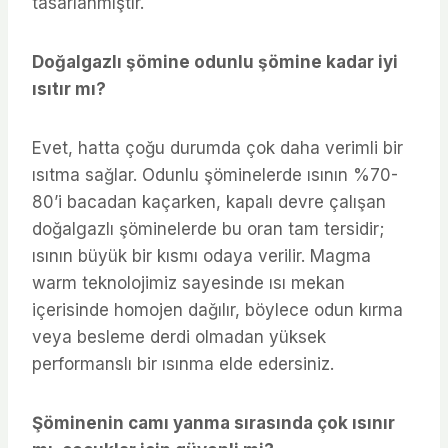
tasarlanmıştır.
Doğalgazlı şömine odunlu şömine kadar iyi
ısıtır mı?
Evet, hatta çoğu durumda çok daha verimli bir
ısıtma sağlar. Odunlu şöminelerde ısının %70-
80’i bacadan kaçarken, kapalı devre çalışan
doğalgazlı şöminelerde bu oran tam tersidir;
ısının büyük bir kısmı odaya verilir. Magma
warm teknolojimiz sayesinde ısı mekan
içerisinde homojen dağılır, böylece odun kırma
veya besleme derdi olmadan yüksek
performanslı bir ısınma elde edersiniz.
Şöminenin camı yanma sırasında çok ısınır