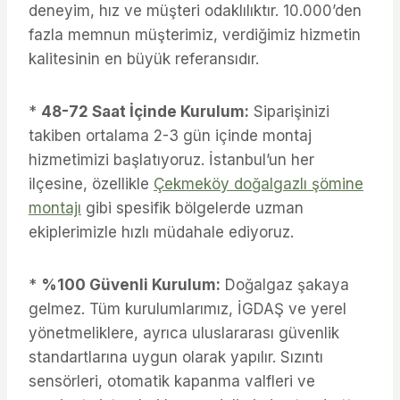
deneyim, hız ve müşteri odaklılıktır. 10.000’den
fazla memnun müşterimiz, verdiğimiz hizmetin
kalitesinin en büyük referansıdır.
*
48-72 Saat İçinde Kurulum:
Siparişinizi
takiben ortalama 2-3 gün içinde montaj
hizmetimizi başlatıyoruz. İstanbul’un her
ilçesine, özellikle
Çekmeköy doğalgazlı şömine
montajı
gibi spesifik bölgelerde uzman
ekiplerimizle hızlı müdahale ediyoruz.
*
%100 Güvenli Kurulum:
Doğalgaz şakaya
gelmez. Tüm kurulumlarımız, İGDAŞ ve yerel
yönetmeliklere, ayrıca uluslararası güvenlik
standartlarına uygun olarak yapılır. Sızıntı
sensörleri, otomatik kapanma valfleri ve