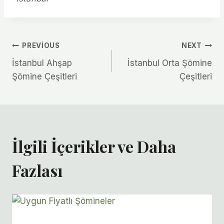
Yazı
PREVIOUS
NEXT
İstanbul Ahşap
İstanbul Orta Şömine
gezinmesi
Şömine Çeşitleri
Çeşitleri
İlgili İçerikler ve Daha
Fazlası