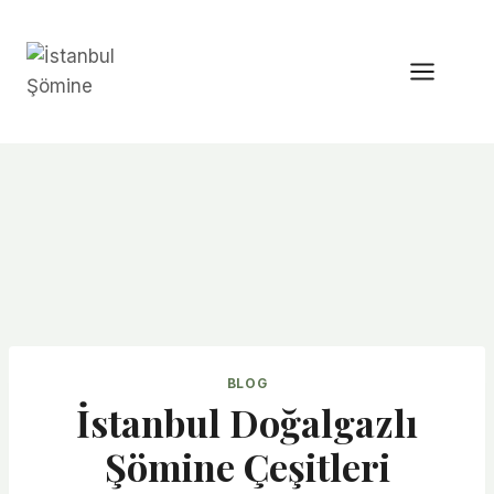
Skip
to
content
BLOG
İstanbul Doğalgazlı
Şömine Çeşitleri