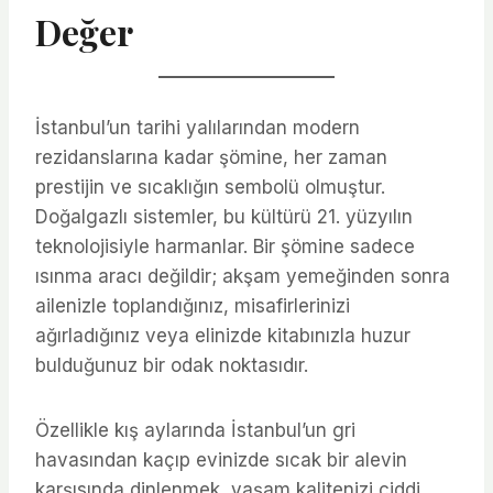
Değer
İstanbul’un tarihi yalılarından modern
rezidanslarına kadar şömine, her zaman
prestijin ve sıcaklığın sembolü olmuştur.
Doğalgazlı sistemler, bu kültürü 21. yüzyılın
teknolojisiyle harmanlar. Bir şömine sadece
ısınma aracı değildir; akşam yemeğinden sonra
ailenizle toplandığınız, misafirlerinizi
ağırladığınız veya elinizde kitabınızla huzur
bulduğunuz bir odak noktasıdır.
Özellikle kış aylarında İstanbul’un gri
havasından kaçıp evinizde sıcak bir alevin
karşısında dinlenmek, yaşam kalitenizi ciddi