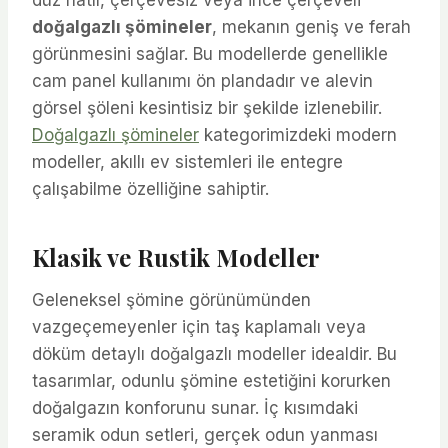
doğalgazlı şömineler
, mekanın geniş ve ferah
görünmesini sağlar. Bu modellerde genellikle
cam panel kullanımı ön plandadır ve alevin
görsel şöleni kesintisiz bir şekilde izlenebilir.
Doğalgazlı şömineler
kategorimizdeki modern
modeller, akıllı ev sistemleri ile entegre
çalışabilme özelliğine sahiptir.
Klasik ve Rustik Modeller
Geleneksel şömine görünümünden
vazgeçemeyenler için taş kaplamalı veya
döküm detaylı doğalgazlı modeller idealdir. Bu
tasarımlar, odunlu şömine estetiğini korurken
doğalgazın konforunu sunar. İç kısımdaki
seramik odun setleri, gerçek odun yanması