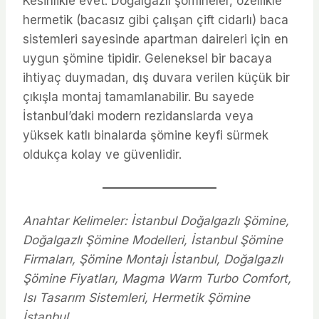
Kesinlikle evet. Doğalgazlı şömineler, özellikle
hermetik (bacasız gibi çalışan çift cidarlı) baca
sistemleri sayesinde apartman daireleri için en
uygun şömine tipidir. Geleneksel bir bacaya
ihtiyaç duymadan, dış duvara verilen küçük bir
çıkışla montaj tamamlanabilir. Bu sayede
İstanbul’daki modern rezidanslarda veya
yüksek katlı binalarda şömine keyfi sürmek
oldukça kolay ve güvenlidir.
Anahtar Kelimeler: İstanbul Doğalgazlı Şömine,
Doğalgazlı Şömine Modelleri, İstanbul Şömine
Firmaları, Şömine Montajı İstanbul, Doğalgazlı
Şömine Fiyatları, Magma Warm Turbo Comfort,
Isı Tasarım Sistemleri, Hermetik Şömine
İstanbul