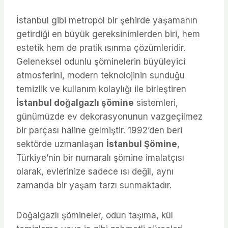
İstanbul gibi metropol bir şehirde yaşamanın
getirdiği en büyük gereksinimlerden biri, hem
estetik hem de pratik ısınma çözümleridir.
Geleneksel odunlu şöminelerin büyüleyici
atmosferini, modern teknolojinin sunduğu
temizlik ve kullanım kolaylığı ile birleştiren
İstanbul doğalgazlı şömine
sistemleri,
günümüzde ev dekorasyonunun vazgeçilmez
bir parçası haline gelmiştir. 1992’den beri
sektörde uzmanlaşan
İstanbul Şömine
,
Türkiye’nin bir numaralı şömine imalatçısı
olarak, evlerinize sadece ısı değil, aynı
zamanda bir yaşam tarzı sunmaktadır.
Doğalgazlı şömineler, odun taşıma, kül