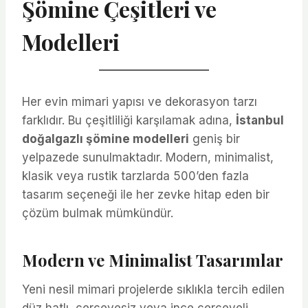
Şömine Çeşitleri ve
Modelleri
Her evin mimari yapısı ve dekorasyon tarzı
farklıdır. Bu çeşitliliği karşılamak adına,
İstanbul
doğalgazlı şömine modelleri
geniş bir
yelpazede sunulmaktadır. Modern, minimalist,
klasik veya rustik tarzlarda 500’den fazla
tasarım seçeneği ile her zevke hitap eden bir
çözüm bulmak mümkündür.
Modern ve Minimalist Tasarımlar
Yeni nesil mimari projelerde sıklıkla tercih edilen
düz hatlı, çerçevesiz veya ince çerçeveli