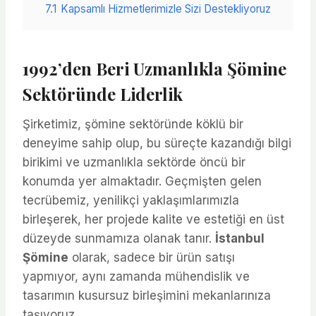
7.1
Kapsamlı Hizmetlerimizle Sizi Destekliyoruz
1992’den Beri Uzmanlıkla Şömine
Sektöründe Liderlik
Şirketimiz, şömine sektöründe köklü bir
deneyime sahip olup, bu süreçte kazandığı bilgi
birikimi ve uzmanlıkla sektörde öncü bir
konumda yer almaktadır. Geçmişten gelen
tecrübemiz, yenilikçi yaklaşımlarımızla
birleşerek, her projede kalite ve estetiği en üst
düzeyde sunmamıza olanak tanır.
İstanbul
Şömine
olarak, sadece bir ürün satışı
yapmıyor, aynı zamanda mühendislik ve
tasarımın kusursuz birleşimini mekanlarınıza
taşıyoruz.