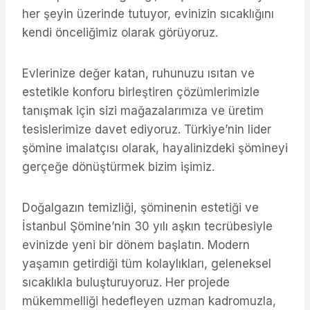
her şeyin üzerinde tutuyor, evinizin sıcaklığını
kendi önceliğimiz olarak görüyoruz.
Evlerinize değer katan, ruhunuzu ısıtan ve
estetikle konforu birleştiren çözümlerimizle
tanışmak için sizi mağazalarımıza ve üretim
tesislerimize davet ediyoruz. Türkiye’nin lider
şömine imalatçısı olarak, hayalinizdeki şömineyi
gerçeğe dönüştürmek bizim işimiz.
Doğalgazın temizliği, şöminenin estetiği ve
İstanbul Şömine’nin 30 yılı aşkın tecrübesiyle
evinizde yeni bir dönem başlatın. Modern
yaşamın getirdiği tüm kolaylıkları, geleneksel
sıcaklıkla buluşturuyoruz. Her projede
mükemmelliği hedefleyen uzman kadromuzla,