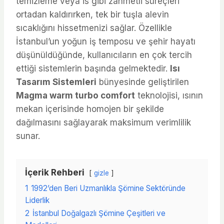
temizleme veya is gibi zahmetli süreçleri
ortadan kaldırırken, tek bir tuşla alevin
sıcaklığını hissetmenizi sağlar. Özellikle
İstanbul’un yoğun iş temposu ve şehir hayatı
düşünüldüğünde, kullanıcıların en çok tercih
ettiği sistemlerin başında gelmektedir.
Isı
Tasarım Sistemleri
bünyesinde geliştirilen
Magma warm turbo comfort
teknolojisi, ısının
mekan içerisinde homojen bir şekilde
dağılmasını sağlayarak maksimum verimlilik
sunar.
İçerik Rehberi
gizle
1
1992’den Beri Uzmanlıkla Şömine Sektöründe
Liderlik
2
İstanbul Doğalgazlı Şömine Çeşitleri ve