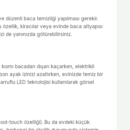
e düzenli baca temizliği yapılması gerekir.
 özellik, kiracılar veya evinde baca altyapısı
zi de yanınızda götürebilirsiniz.
r kısmı bacadan dışarı kaçarken, elektrikli
bon ayak izinizi azaltırken, evinizde temiz bir
ruflu LED teknolojisi kullanılarak görsel
cool-touch özelliği). Bu da evdeki küçük