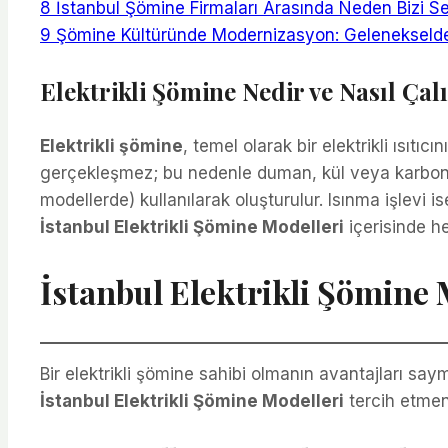
8
İstanbul Şömine Firmaları Arasında Neden Bizi S
9
Şömine Kültüründe Modernizasyon: Gelenekselden
Elektrikli Şömine Nedir ve Nasıl Çalı
Elektrikli şömine
, temel olarak bir elektrikli ısıtı
gerçekleşmez; bu nedenle duman, kül veya karbonmon
modellerde) kullanılarak oluşturulur. Isınma işlevi ise
İstanbul Elektrikli Şömine Modelleri
içerisinde he
İstanbul Elektrikli Şömine 
Bir elektrikli şömine sahibi olmanın avantajları saym
İstanbul Elektrikli Şömine Modelleri
tercih etmeni