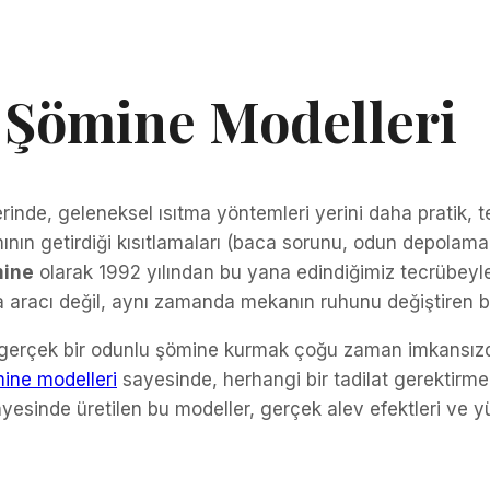
ü Şömine Modelleri
nde, geleneksel ısıtma yöntemleri yerini daha pratik, t
ının getirdiği kısıtlamaları (baca sorunu, odun depolama
mine
olarak 1992 yılından bu yana edindiğimiz tecrübeyle
ıtma aracı değil, aynı zamanda mekanın ruhunu değiştiren b
de gerçek bir odunlu şömine kurmak çoğu zaman imkansız
ine modelleri
sayesinde, herhangi bir tadilat gerektirmed
esinde üretilen bu modeller, gerçek alev efektleri ve yük