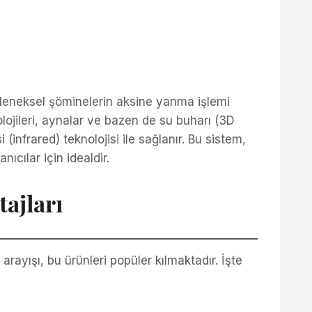
r. Geleneksel şöminelerin aksine yanma işlemi
ojileri, aynalar ve bazen de su buharı (3D
i (infrared) teknolojisi ile sağlanır. Bu sistem,
ıcılar için idealdir.
ajları
arayışı, bu ürünleri popüler kılmaktadır. İşte