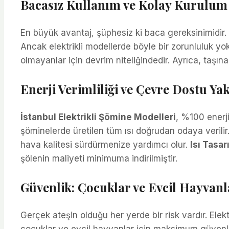
Bacasız Kullanım ve Kolay Kurulu
En büyük avantaj, şüphesiz ki baca gereksinimidir. 
Ancak elektrikli modellerde böyle bir zorunluluk yok
olmayanlar için devrim niteliğindedir. Ayrıca, taşına
Enerji Verimliliği ve Çevre Dostu Ya
İstanbul Elektrikli Şömine Modelleri
, %100 enerji
şöminelerde üretilen tüm ısı doğrudan odaya verilir. 
hava kalitesi sürdürmenize yardımcı olur.
Isı Tasar
şölenin maliyeti minimuma indirilmiştir.
Güvenlik: Çocuklar ve Evcil Hayvanl
Gerçek ateşin olduğu her yerde bir risk vardır. Elek