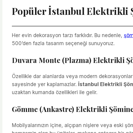
Popüler İstanbul Elektrikli
Her evin dekorasyon tarzı farklıdır. Bu nedenle,
şöm
500’den fazla tasarım seçeneği sunuyoruz.
Duvara Monte (Plazma) Elektrikli Ş
Özellikle dar alanlarda veya modern dekorasyonlarda
sayesinde yer kaplamazlar.
İstanbul Elektrikli Ş
uzaktan kumanda özellikleri ile gelir.
Gömme (Ankastre) Elektrikli Şömine
Mobilyalarınızın içine, alçıpan nişlere veya eski şöm