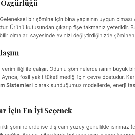
m Özgürlüğü
Geleneksel bir şömine için bina yapısının uygun olması v
tur. Ürünü kutusundan çıkarıp fişe takmanız yeterlidir. Bu
bilir olmaları sayesinde evinizi değiştirdiğinizde şömineni
klaşım
 verimliliği ile çalışır. Odunlu şöminelerde ısının büyük bi
Ayrıca, fosil yakıt tüketilmediği için çevre dostudur. Kar
ım Sistemleri
olarak sunduğumuz modellerde, enerji tasar
ar İçin En İyi Seçenek
trikli şöminelerde ise dış cam yüzey genellikle ısınmaz (