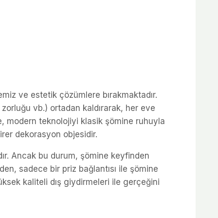
emiz ve estetik çözümlere bırakmaktadır.
 zorluğu vb.) ortadan kaldırarak, her eve
, modern teknolojiyi klasik şömine ruhuyla
irer dekorasyon objesidir.
dır. Ancak bu durum, şömine keyfinden
en, sadece bir priz bağlantısı ile şömine
sek kaliteli dış giydirmeleri ile gerçeğini