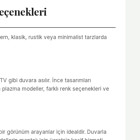
eçenekleri
n, klasik, rustik veya minimalist tarzlarda
V gibi duvara asılır. İnce tasarımları
n plazma modeller, farklı renk seçenekleri ve
 bir görünüm arayanlar için idealdir. Duvarla