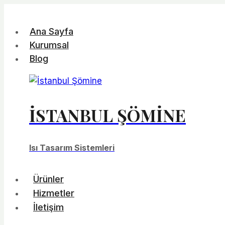
Skip
to
Ana Sayfa
content
Kurumsal
Blog
İSTANBUL ŞÖMINE
Isı Tasarım Sistemleri
Ürünler
Hizmetler
İletişim