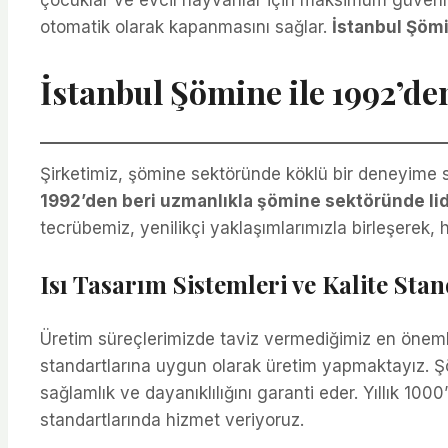
çocuklar ve evcil hayvanlar için maksimum güvenlik
otomatik olarak kapanmasını sağlar.
İstanbul Şöm
İstanbul Şömine ile 1992’d
Şirketimiz, şömine sektöründe köklü bir deneyime s
1992’den beri uzmanlıkla şömine sektöründe lid
tecrübemiz, yenilikçi yaklaşımlarımızla birleşerek,
Isı Tasarım Sistemleri ve Kalite Stan
Üretim süreçlerimizde taviz vermediğimiz en önemli
standartlarına uygun olarak üretim yapmaktayız. Şöm
sağlamlık ve dayanıklılığını garanti eder. Yıllık 1
standartlarında hizmet veriyoruz.