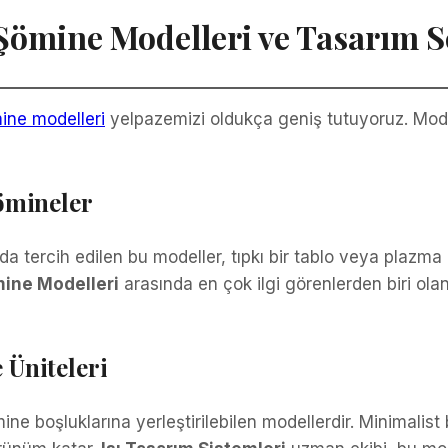
 Şömine Modelleri ve Tasarım S
ine modelleri
yelpazemizi oldukça geniş tutuyoruz. Moder
ömineler
 tercih edilen bu modeller, tıpkı bir tablo veya plazma T
ömine Modelleri
arasında en çok ilgi görenlerden biri ola
 Üniteleri
ine boşluklarına yerleştirilebilen modellerdir. Minimalist