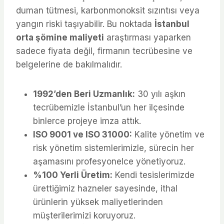
duman tütmesi, karbonmonoksit sızıntısı veya
yangın riski taşıyabilir. Bu noktada
İstanbul
orta şömine maliyeti
araştırması yaparken
sadece fiyata değil, firmanın tecrübesine ve
belgelerine de bakılmalıdır.
1992’den Beri Uzmanlık:
30 yılı aşkın
tecrübemizle İstanbul’un her ilçesinde
binlerce projeye imza attık.
ISO 9001 ve ISO 31000:
Kalite yönetim ve
risk yönetim sistemlerimizle, sürecin her
aşamasını profesyonelce yönetiyoruz.
%100 Yerli Üretim:
Kendi tesislerimizde
ürettiğimiz hazneler sayesinde, ithal
ürünlerin yüksek maliyetlerinden
müşterilerimizi koruyoruz.