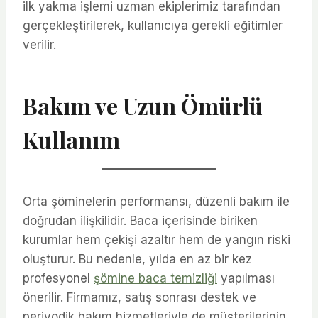
ilk yakma işlemi uzman ekiplerimiz tarafından
gerçekleştirilerek, kullanıcıya gerekli eğitimler
verilir.
Bakım ve Uzun Ömürlü
Kullanım
Orta şöminelerin performansı, düzenli bakım ile
doğrudan ilişkilidir. Baca içerisinde biriken
kurumlar hem çekişi azaltır hem de yangın riski
oluşturur. Bu nedenle, yılda en az bir kez
profesyonel
şömine baca temizliği
yapılması
önerilir. Firmamız, satış sonrası destek ve
periyodik bakım hizmetleriyle de müşterilerinin