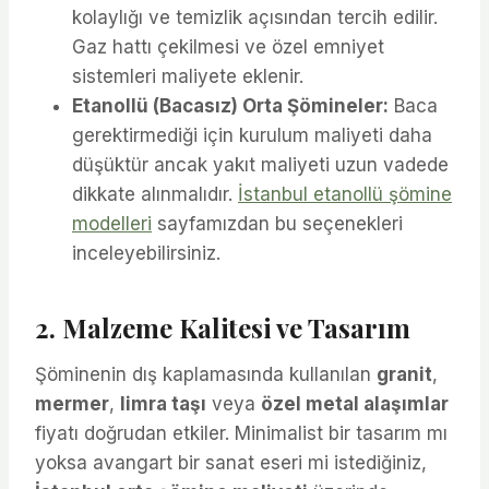
kolaylığı ve temizlik açısından tercih edilir.
Gaz hattı çekilmesi ve özel emniyet
sistemleri maliyete eklenir.
Etanollü (Bacasız) Orta Şömineler:
Baca
gerektirmediği için kurulum maliyeti daha
düşüktür ancak yakıt maliyeti uzun vadede
dikkate alınmalıdır.
İstanbul etanollü şömine
modelleri
sayfamızdan bu seçenekleri
inceleyebilirsiniz.
2. Malzeme Kalitesi ve Tasarım
Şöminenin dış kaplamasında kullanılan
granit
,
mermer
,
limra taşı
veya
özel metal alaşımlar
fiyatı doğrudan etkiler. Minimalist bir tasarım mı
yoksa avangart bir sanat eseri mi istediğiniz,