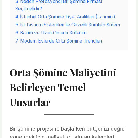
3
Neden Profesyonel Bir Şömine Firması
Seçilmelidir?
4
İstanbul Orta Şömine Fiyat Aralıkları (Tahmini)
5
Isı Tasarım Sistemleri ile Güvenli Kurulum Süreci
6
Bakım ve Uzun Ömürlü Kullanım
7
Modern Evlerde Orta Şömine Trendleri
Orta Şömine Maliyetini
Belirleyen Temel
Unsurlar
Bir şömine projesine başlarken bütçenizi doğru
yönetmek için maliyeti oluşturan kalemleri