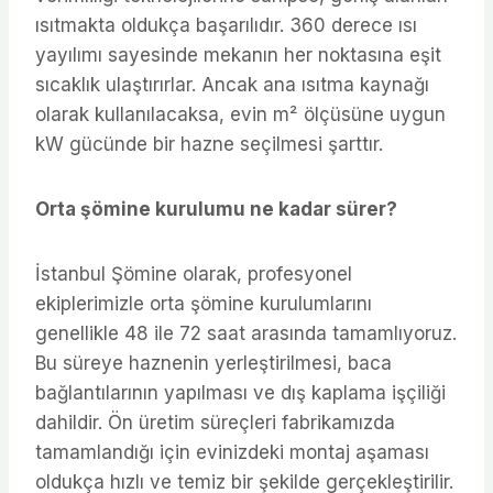
ısıtmakta oldukça başarılıdır. 360 derece ısı
yayılımı sayesinde mekanın her noktasına eşit
sıcaklık ulaştırırlar. Ancak ana ısıtma kaynağı
olarak kullanılacaksa, evin m² ölçüsüne uygun
kW gücünde bir hazne seçilmesi şarttır.
Orta şömine kurulumu ne kadar sürer?
İstanbul Şömine olarak, profesyonel
ekiplerimizle orta şömine kurulumlarını
genellikle 48 ile 72 saat arasında tamamlıyoruz.
Bu süreye haznenin yerleştirilmesi, baca
bağlantılarının yapılması ve dış kaplama işçiliği
dahildir. Ön üretim süreçleri fabrikamızda
tamamlandığı için evinizdeki montaj aşaması
oldukça hızlı ve temiz bir şekilde gerçekleştirilir.