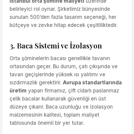
İstanbul orta şömine maliyeti
üzerinde
belirleyici rol oynar. Şirketimiz bünyesinde
sunulan 500’den fazla tasarım seçeneği, her
bütçeye ve zevke hitap edecek çeşitliliktedir.
3. Baca Sistemi ve İzolasyon
Orta şöminelerin bacası genellikle tavanın
ortasından geçer. Bu durum, çatı çıkışında ve
tavan geçişlerinde yüksek ısı yalıtımı ve
sızdırmazlık gerektirir.
Avrupa standartlarında
üretim
yapan firmamız, çift cidarlı paslanmaz
çelik bacalar kullanarak güvenliği en üst
düzeye çıkarır. Baca uzunluğu ve izolasyon
malzemesinin kalitesi, toplam maliyet
tablosunda önemli bir yer tutar.