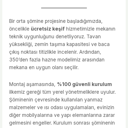
Bir orta şömine projesine başladığımızda,
öncelikle
ücretsiz keşif
hizmetimizle mekanın
teknik uygunluğunu denetliyoruz. Tavan
yüksekliği, zemin taşıma kapasitesi ve baca
çıkış noktası titizlikle incelenir. Ardından,
350’den fazla hazne modelimiz arasından
mekana en uygun olanı seçilir.
Montaj aşamasında,
%100 güvenli kurulum
ilkemiz gereği tüm yerel yönetmeliklere uyulur.
Şöminenin çevresinde kullanılan yanmaz
malzemeler ve ısı odası uygulamaları, evinizin
diğer mobilyalarına ve yapı elemanlarına zarar
gelmesini engeller. Kurulum sonrası şöminenin