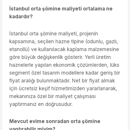
İstanbul orta şömine maliyeti ortalama ne
kadardır?
İstanbul orta şömine maliyeti, projenin
kapsamına, seçilen hazne tipine (odunlu, gazlı,
etanollü) ve kullanılacak kaplama malzemesine
göre büyük değişkenlik gösterir. Yerli üretim
haznelerle yapılan ekonomik çözümlerden, lüks
segment özel tasarım modellere kadar geniş bir
fiyat aralığı bulunmaktadır. Net bir fiyat almak
için ücretsiz keşif hizmetimizden yararlanarak,
mekanınıza özel bir maliyet çalışması
yaptırmanız en doğrusudur.
Mevcut evime sonradan orta şömine
yaptırabilir miyim?