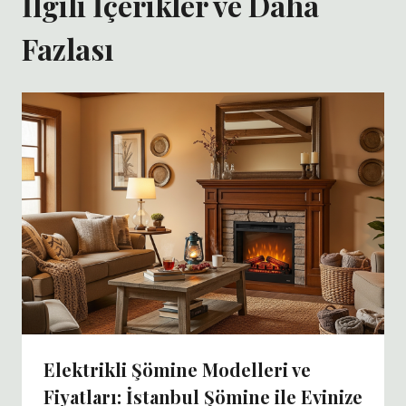
İlgili İçerikler ve Daha
Fazlası
Elektrikli Şömine Modelleri ve
Fiyatları: İstanbul Şömine ile Evinize