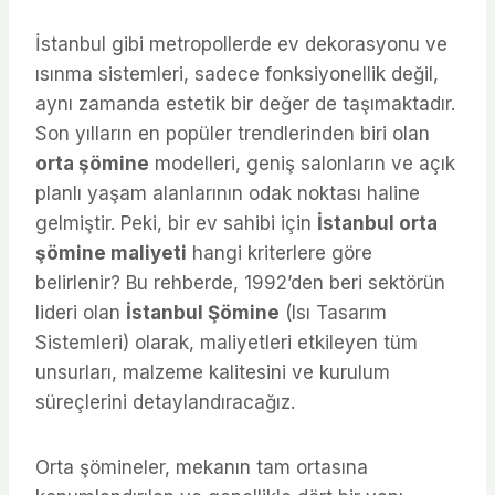
İstanbul gibi metropollerde ev dekorasyonu ve
ısınma sistemleri, sadece fonksiyonellik değil,
aynı zamanda estetik bir değer de taşımaktadır.
Son yılların en popüler trendlerinden biri olan
orta şömine
modelleri, geniş salonların ve açık
planlı yaşam alanlarının odak noktası haline
gelmiştir. Peki, bir ev sahibi için
İstanbul orta
şömine maliyeti
hangi kriterlere göre
belirlenir? Bu rehberde, 1992’den beri sektörün
lideri olan
İstanbul Şömine
(Isı Tasarım
Sistemleri) olarak, maliyetleri etkileyen tüm
unsurları, malzeme kalitesini ve kurulum
süreçlerini detaylandıracağız.
Orta şömineler, mekanın tam ortasına