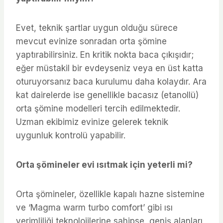
Evet, teknik şartlar uygun olduğu sürece
mevcut evinize sonradan orta şömine
yaptırabilirsiniz. En kritik nokta baca çıkışıdır;
eğer müstakil bir evdeyseniz veya en üst katta
oturuyorsanız baca kurulumu daha kolaydır. Ara
kat dairelerde ise genellikle bacasız (etanollü)
orta şömine modelleri tercih edilmektedir.
Uzman ekibimiz evinize gelerek teknik
uygunluk kontrolü yapabilir.
Orta şömineler evi ısıtmak için yeterli mi?
Orta şömineler, özellikle kapalı hazne sistemine
ve ‘Magma warm turbo comfort’ gibi ısı
verimliliği teknolojilerine sahipse, geniş alanları