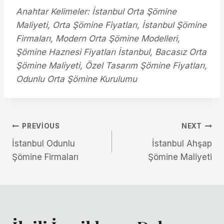
Anahtar Kelimeler: İstanbul Orta Şömine
Maliyeti, Orta Şömine Fiyatları, İstanbul Şömine
Firmaları, Modern Orta Şömine Modelleri,
Şömine Haznesi Fiyatları İstanbul, Bacasız Orta
Şömine Maliyeti, Özel Tasarım Şömine Fiyatları,
Odunlu Orta Şömine Kurulumu
Yazı
PREVIOUS
NEXT
İstanbul Odunlu
İstanbul Ahşap
gezinmesi
Şömine Firmaları
Şömine Maliyeti