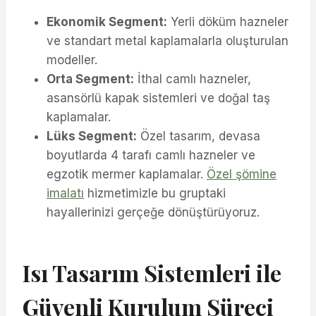
Ekonomik Segment:
Yerli döküm hazneler
ve standart metal kaplamalarla oluşturulan
modeller.
Orta Segment:
İthal camlı hazneler,
asansörlü kapak sistemleri ve doğal taş
kaplamalar.
Lüks Segment:
Özel tasarım, devasa
boyutlarda 4 tarafı camlı hazneler ve
egzotik mermer kaplamalar.
Özel şömine
imalatı
hizmetimizle bu gruptaki
hayallerinizi gerçeğe dönüştürüyoruz.
Isı Tasarım Sistemleri ile
Güvenli Kurulum Süreci