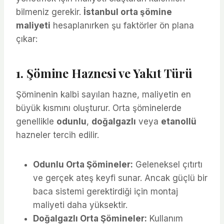
bilmeniz gerekir.
İstanbul orta şömine
maliyeti
hesaplanırken şu faktörler ön plana
çıkar:
1. Şömine Haznesi ve Yakıt Türü
Şöminenin kalbi sayılan hazne, maliyetin en
büyük kısmını oluşturur. Orta şöminelerde
genellikle
odunlu
,
doğalgazlı
veya
etanollü
hazneler tercih edilir.
Odunlu Orta Şömineler:
Geleneksel çıtırtı
ve gerçek ateş keyfi sunar. Ancak güçlü bir
baca sistemi gerektirdiği için montaj
maliyeti daha yüksektir.
Doğalgazlı Orta Şömineler:
Kullanım