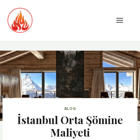
Skip
to
content
BLOG
İstanbul Orta Şömine
Maliyeti