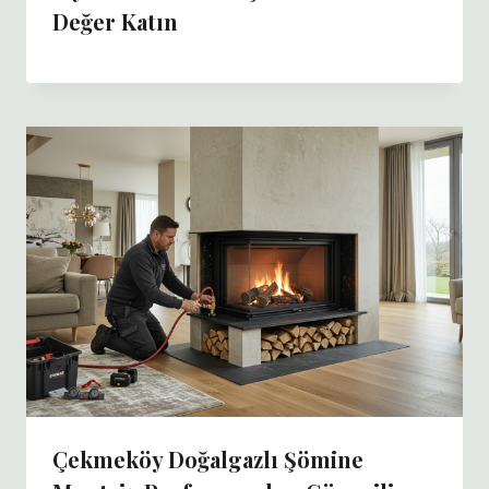
Değer Katın
Çekmeköy Doğalgazlı Şömine