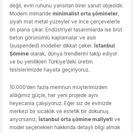
değil, evin ruhunu yansıtan birer sanat objesidir.
Modern mimaride
minimalist orta şömineler
,
siyah mat metal yüzeyler ve ince çerçevelerle
ön plana çıkar. Endüstriyel tasarımlarda ise brüt
beton görünümlü kaplamalar ve asılı
(suspended) modeller dikkat çeker.
İstanbul
Şömine
olarak, dünya trendlerini takip ediyor
ve bu yenilikleri Türkiye’deki üretim
tesislerimizde hayata geçiriyoruz.
10.000’den fazla memnun müşterimizden
aldığımız güçle, her yeni projede aynı
heyecanla çalışıyoruz. Eğer siz de evinizde
merkezi bir sıcaklık ve estetik bir dokunuş
arıyorsanız,
İstanbul orta şömine maliyeti
ve
model seçenekleri hakkında detaylı bilgi almak