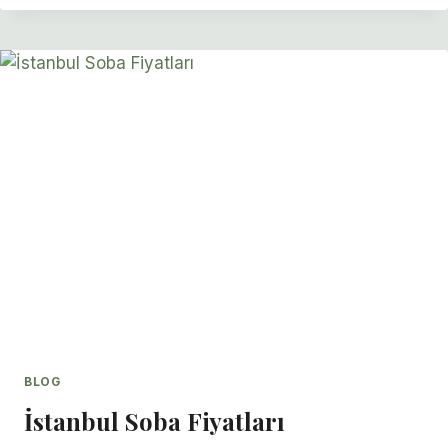
ŞÖMINE
ÇEŞITLERI
BLOG
İstanbul Soba Fiyatları