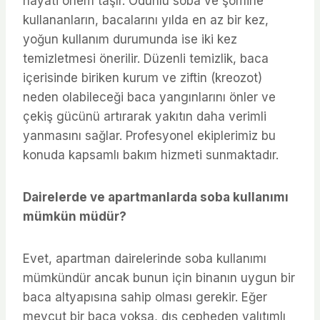
hayati önem taşır. Odunlu soba ve şömine
kullananların, bacalarını yılda en az bir kez,
yoğun kullanım durumunda ise iki kez
temizletmesi önerilir. Düzenli temizlik, baca
içerisinde biriken kurum ve ziftin (kreozot)
neden olabileceği baca yangınlarını önler ve
çekiş gücünü artırarak yakıtın daha verimli
yanmasını sağlar. Profesyonel ekiplerimiz bu
konuda kapsamlı bakım hizmeti sunmaktadır.
Dairelerde ve apartmanlarda soba kullanımı
mümkün müdür?
Evet, apartman dairelerinde soba kullanımı
mümkündür ancak bunun için binanın uygun bir
baca altyapısına sahip olması gerekir. Eğer
mevcut bir baca yoksa, dış cepheden yalıtımlı