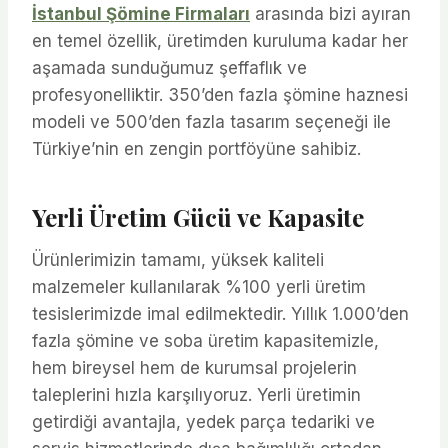
İstanbul Şömine Firmaları
arasında bizi ayıran
en temel özellik, üretimden kuruluma kadar her
aşamada sunduğumuz şeffaflık ve
profesyonelliktir. 350’den fazla şömine haznesi
modeli ve 500’den fazla tasarım seçeneği ile
Türkiye’nin en zengin portföyüne sahibiz.
Yerli Üretim Gücü ve Kapasite
Ürünlerimizin tamamı, yüksek kaliteli
malzemeler kullanılarak %100 yerli üretim
tesislerimizde imal edilmektedir. Yıllık 1.000’den
fazla şömine ve soba üretim kapasitemizle,
hem bireysel hem de kurumsal projelerin
taleplerini hızla karşılıyoruz. Yerli üretimin
getirdiği avantajla, yedek parça tedariki ve