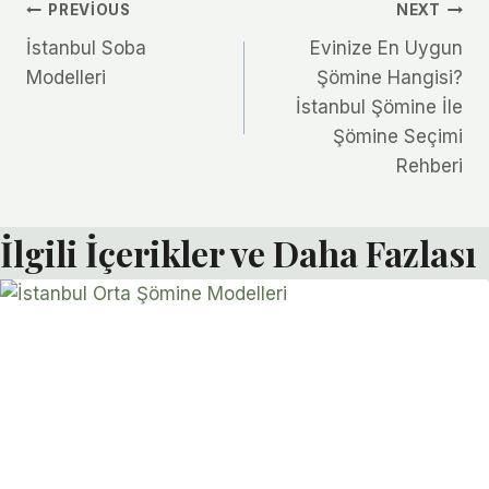
Yazı
PREVIOUS
NEXT
İstanbul Soba
Evinize En Uygun
gezinmesi
Modelleri
Şömine Hangisi?
İstanbul Şömine İle
Şömine Seçimi
Rehberi
İlgili İçerikler ve Daha Fazlası