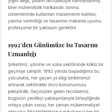
yığını değil, yılların tecrübesiyle harmanlanmış
birer mühendislik harikasıdır. Isınma
sistemlerinde kullanılan malzemenin kalitesi,
yanma verimliliği ve tasarımın mekanla uyumu,
profesyonel bir yaklaşım gerektirir.
1992’den Günümüze Isı Tasarım
Uzmanlığı
Şirketimiz, şömine ve soba sektöründe köklü bir
geçmişe sahiptir. 1992 yılında başladığımız bu
yolculukta, her geçen yıl bilgi birikimimizi
artırarak sektördeki öncü konumumuzu
pekiştirdik. Geçmişten gelen tecrübemiz,
bugünün yenilikçi yaklaşımlarıyla birleştiğinde
ortaya çıkan sonuç her zaman mükemmeliyet
olmuştur. Müşterilerimize sunduğumuz her bir