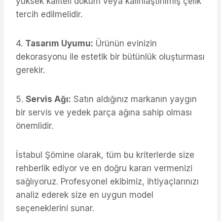
yüksek kaliteli döküm veya kalınlaştırılmış çelik
tercih edilmelidir.
4.
Tasarım Uyumu:
Ürünün evinizin
dekorasyonu ile estetik bir bütünlük oluşturması
gerekir.
5.
Servis Ağı:
Satın aldığınız markanın yaygın
bir servis ve yedek parça ağına sahip olması
önemlidir.
İstabul Şömine olarak, tüm bu kriterlerde size
rehberlik ediyor ve en doğru kararı vermenizi
sağlıyoruz. Profesyonel ekibimiz, ihtiyaçlarınızı
analiz ederek size en uygun model
seçeneklerini sunar.