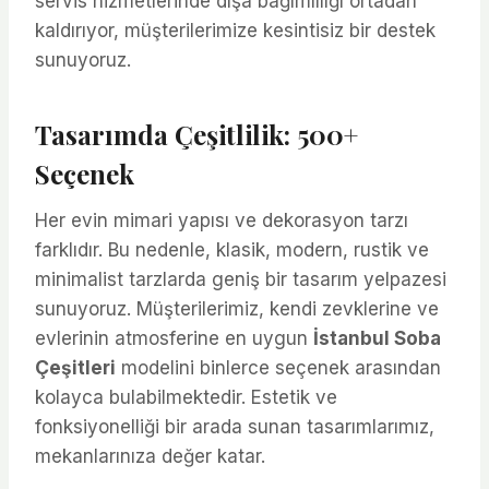
servis hizmetlerinde dışa bağımlılığı ortadan
kaldırıyor, müşterilerimize kesintisiz bir destek
sunuyoruz.
Tasarımda Çeşitlilik: 500+
Seçenek
Her evin mimari yapısı ve dekorasyon tarzı
farklıdır. Bu nedenle, klasik, modern, rustik ve
minimalist tarzlarda geniş bir tasarım yelpazesi
sunuyoruz. Müşterilerimiz, kendi zevklerine ve
evlerinin atmosferine en uygun
İstanbul Soba
Çeşitleri
modelini binlerce seçenek arasından
kolayca bulabilmektedir. Estetik ve
fonksiyonelliği bir arada sunan tasarımlarımız,
mekanlarınıza değer katar.