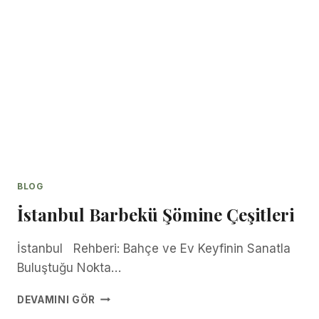
BLOG
İstanbul Barbekü Şömine Çeşitleri
İstanbul Rehberi: Bahçe ve Ev Keyfinin Sanatla
Buluştuğu Nokta…
İSTANBUL
DEVAMINI GÖR
BARBEKÜ