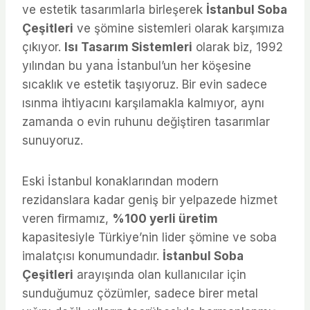
ve estetik tasarımlarla birleşerek
İstanbul Soba
Çeşitleri
ve şömine sistemleri olarak karşımıza
çıkıyor.
Isı Tasarım Sistemleri
olarak biz, 1992
yılından bu yana İstanbul’un her köşesine
sıcaklık ve estetik taşıyoruz. Bir evin sadece
ısınma ihtiyacını karşılamakla kalmıyor, aynı
zamanda o evin ruhunu değiştiren tasarımlar
sunuyoruz.
Eski İstanbul konaklarından modern
rezidanslara kadar geniş bir yelpazede hizmet
veren firmamız,
%100 yerli üretim
kapasitesiyle Türkiye’nin lider şömine ve soba
imalatçısı konumundadır.
İstanbul Soba
Çeşitleri
arayışında olan kullanıcılar için
sunduğumuz çözümler, sadece birer metal