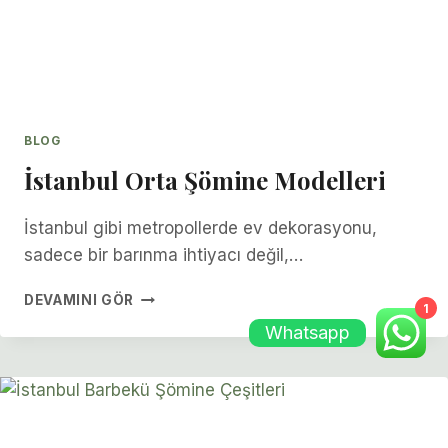
BLOG
İstanbul Orta Şömine Modelleri
İstanbul gibi metropollerde ev dekorasyonu,
sadece bir barınma ihtiyacı değil,…
İSTANBUL
DEVAMINI GÖR
1
ORTA
Whatsapp
ŞÖMINE
MODELLERI