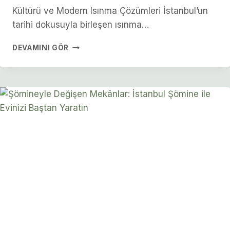
Kültürü ve Modern Isınma Çözümleri İstanbul’un
tarihi dokusuyla birleşen ısınma…
İSTANBUL
DEVAMINI GÖR
SOBA
FIYATLARI