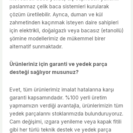
paslanmaz çelik baca sistemleri kurularak
çözüm üretilebilir. Ayrıca, duman ve kül
zahmetinden kaçınmak isteyen daire sahipleri
için elektrikli, doğalgazlı veya bacasız (etanollü)
şömine modellerimiz de mükemmel birer
alternatif sunmaktadır.
Ürünleriniz için garanti ve yedek parça
desteği sağlıyor musunuz?
Evet, tüm ürünlerimiz imalat hatalarına karşı
garanti kapsamındadır. %100 yerli üretim
yapmamızın verdiği avantajla, ürünlerimizin tüm
yedek parçalarını stoklarımızda bulunduruyoruz.
Cam değişimi, ızgara yenileme veya kapak fitili
gibi her türlü teknik destek ve yedek parça