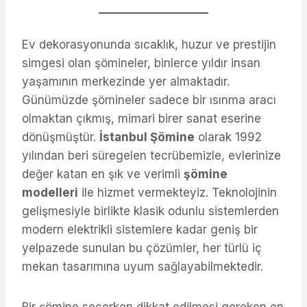
Ev dekorasyonunda sıcaklık, huzur ve prestijin
simgesi olan şömineler, binlerce yıldır insan
yaşamının merkezinde yer almaktadır.
Günümüzde şömineler sadece bir ısınma aracı
olmaktan çıkmış, mimari birer sanat eserine
dönüşmüştür.
İstanbul Şömine
olarak 1992
yılından beri süregelen tecrübemizle, evlerinize
değer katan en şık ve verimli
şömine
modelleri
ile hizmet vermekteyiz. Teknolojinin
gelişmesiyle birlikte klasik odunlu sistemlerden
modern elektrikli sistemlere kadar geniş bir
yelpazede sunulan bu çözümler, her türlü iç
mekan tasarımına uyum sağlayabilmektedir.
Bir şömine seçerken dikkat edilmesi gereken en