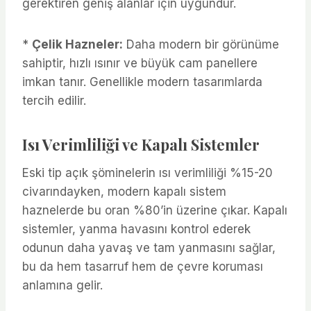
gerektiren geniş alanlar için uygundur.
*
Çelik Hazneler:
Daha modern bir görünüme
sahiptir, hızlı ısınır ve büyük cam panellere
imkan tanır. Genellikle modern tasarımlarda
tercih edilir.
Isı Verimliliği ve Kapalı Sistemler
Eski tip açık şöminelerin ısı verimliliği %15-20
civarındayken, modern kapalı sistem
haznelerde bu oran %80’in üzerine çıkar. Kapalı
sistemler, yanma havasını kontrol ederek
odunun daha yavaş ve tam yanmasını sağlar,
bu da hem tasarruf hem de çevre koruması
anlamına gelir.