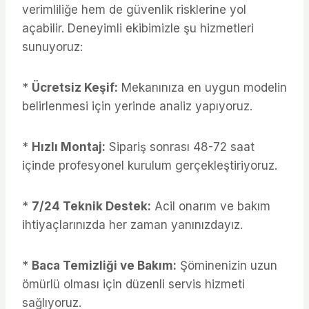
verimliliğe hem de güvenlik risklerine yol
açabilir. Deneyimli ekibimizle şu hizmetleri
sunuyoruz:
*
Ücretsiz Keşif:
Mekanınıza en uygun modelin
belirlenmesi için yerinde analiz yapıyoruz.
*
Hızlı Montaj:
Sipariş sonrası 48-72 saat
içinde profesyonel kurulum gerçekleştiriyoruz.
*
7/24 Teknik Destek:
Acil onarım ve bakım
ihtiyaçlarınızda her zaman yanınızdayız.
*
Baca Temizliği ve Bakım:
Şöminenizin uzun
ömürlü olması için düzenli servis hizmeti
sağlıyoruz.