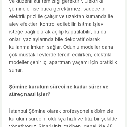
ve düzenli kül temizliği gerektirir. Elektrikli
şömineler ise baca gerektirmez, sadece bir
elektrik prizi ile çalışır ve uzaktan kumanda ile
alev efektleri kontrol edilebilir. Isıtma işlevi
isteğe bağlı olarak açılıp kapatılabilir, bu da
onları yaz aylarında bile dekoratif olarak
kullanma imkanı sağlar. Odunlu modeller daha
çok müstakil evlerde tercih edilirken, elektrikli
modeller şehir içi apartman yaşamı için pratiklik
sunar.
Şömine kurulum süreci ne kadar sürer ve
süreç nasıl işler?
İstanbul Şömine olarak profesyonel ekibimizle
kurulum sürecini oldukça hızlı ve titiz bir şekilde
yönetiyoruz. Siparişinizi takiben, genellikle 48