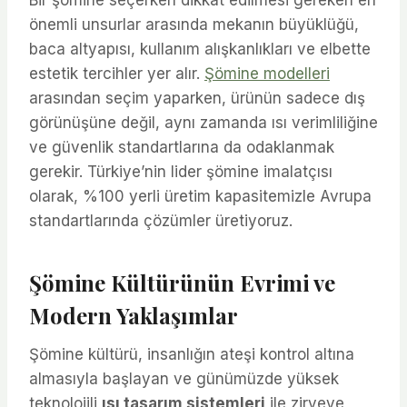
önemli unsurlar arasında mekanın büyüklüğü,
baca altyapısı, kullanım alışkanlıkları ve elbette
estetik tercihler yer alır.
Şömine modelleri
arasından seçim yaparken, ürünün sadece dış
görünüşüne değil, aynı zamanda ısı verimliliğine
ve güvenlik standartlarına da odaklanmak
gerekir. Türkiye’nin lider şömine imalatçısı
olarak, %100 yerli üretim kapasitemizle Avrupa
standartlarında çözümler üretiyoruz.
Şömine Kültürünün Evrimi ve
Modern Yaklaşımlar
Şömine kültürü, insanlığın ateşi kontrol altına
almasıyla başlayan ve günümüzde yüksek
teknolojili
ısı tasarım sistemleri
ile zirveye