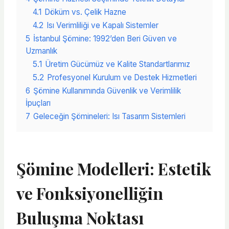
4.1
Döküm vs. Çelik Hazne
4.2
Isı Verimliliği ve Kapalı Sistemler
5
İstanbul Şömine: 1992’den Beri Güven ve
Uzmanlık
5.1
Üretim Gücümüz ve Kalite Standartlarımız
5.2
Profesyonel Kurulum ve Destek Hizmetleri
6
Şömine Kullanımında Güvenlik ve Verimlilik
İpuçları
7
Geleceğin Şömineleri: Isı Tasarım Sistemleri
Şömine Modelleri: Estetik
ve Fonksiyonelliğin
Buluşma Noktası