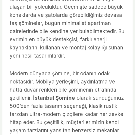
ulaşan bir yolculuktur. Geçmişte sadece büyük
konaklarda ve şatolarda görebildiğimiz devasa
taş şömineler, bugün minimalist apartman
dairelerinde bile kendine yer bulabilmektedir. Bu
evrimin en büyük destekçisi, farklı enerji
kaynaklarını kullanan ve montaj kolaylığı sunan
yeni nesil tasarımlardır.
Modern dünyada şömine, bir odanın odak
noktasıdır. Mobilya yerleşimi, aydınlatma ve
hatta duvar renkleri bile şöminenin etrafında
şekillenir.
İstanbul Şömine
olarak sunduğumuz
500’den fazla tasarım seçeneği, klasik rustik
tarzdan ultra-modern çizgilere kadar her zevke
hitap eder. Bu çeşitlilik, müşterilerimizin kendi
yaşam tarzlarını yansıtan benzersiz mekanlar