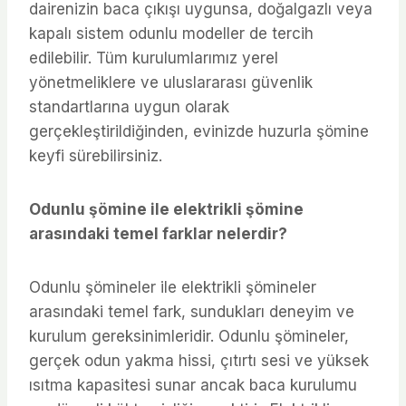
dairenizin baca çıkışı uygunsa, doğalgazlı veya
kapalı sistem odunlu modeller de tercih
edilebilir. Tüm kurulumlarımız yerel
yönetmeliklere ve uluslararası güvenlik
standartlarına uygun olarak
gerçekleştirildiğinden, evinizde huzurla şömine
keyfi sürebilirsiniz.
Odunlu şömine ile elektrikli şömine
arasındaki temel farklar nelerdir?
Odunlu şömineler ile elektrikli şömineler
arasındaki temel fark, sundukları deneyim ve
kurulum gereksinimleridir. Odunlu şömineler,
gerçek odun yakma hissi, çıtırtı sesi ve yüksek
ısıtma kapasitesi sunar ancak baca kurulumu