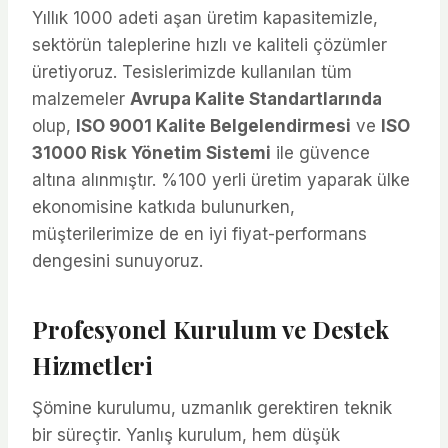
Yıllık 1000 adeti aşan üretim kapasitemizle,
sektörün taleplerine hızlı ve kaliteli çözümler
üretiyoruz. Tesislerimizde kullanılan tüm
malzemeler
Avrupa Kalite Standartlarında
olup,
ISO 9001 Kalite Belgelendirmesi
ve
ISO
31000 Risk Yönetim Sistemi
ile güvence
altına alınmıştır. %100 yerli üretim yaparak ülke
ekonomisine katkıda bulunurken,
müşterilerimize de en iyi fiyat-performans
dengesini sunuyoruz.
Profesyonel Kurulum ve Destek
Hizmetleri
Şömine kurulumu, uzmanlık gerektiren teknik
bir süreçtir. Yanlış kurulum, hem düşük