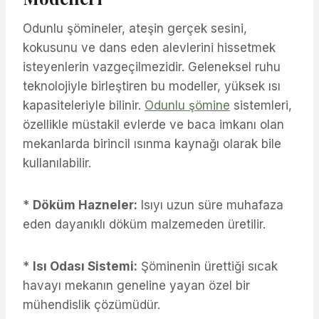
Odunlu şömineler, ateşin gerçek sesini,
kokusunu ve dans eden alevlerini hissetmek
isteyenlerin vazgeçilmezidir. Geleneksel ruhu
teknolojiyle birleştiren bu modeller, yüksek ısı
kapasiteleriyle bilinir.
Odunlu şömine
sistemleri,
özellikle müstakil evlerde ve baca imkanı olan
mekanlarda birincil ısınma kaynağı olarak bile
kullanılabilir.
*
Döküm Hazneler:
Isıyı uzun süre muhafaza
eden dayanıklı döküm malzemeden üretilir.
*
Isı Odası Sistemi:
Şöminenin ürettiği sıcak
havayı mekanın geneline yayan özel bir
mühendislik çözümüdür.