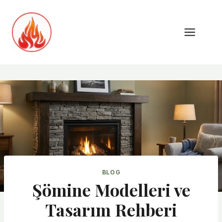
Skip
to
content
BLOG
Şömine Modelleri ve
Tasarım Rehberi