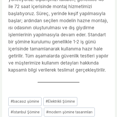
ile 72 saat içerisinde montaj hizmetimizi
başlatıyoruz. Süreç, yerinde keşif yapılmasıyla
başlar; ardından seçilen modelin hazne montajı,
ısı odasının oluşturulması ve dış giydirme
işlemlerinin yapılmasıyla devam eder. Standart
bir şömine kurulumu genellikle 1-2 iş günü
içerisinde tamamlanarak kullanıma hazır hale
getirilir. Tüm aşamalarda güvenlik testleri yapılır
ve müşterimize kullanım detayları hakkında
kapsamlı bilgi verilerek teslimat gerçekleştirilir.
Post
#
bacasız şömine
#
Elektrikli Şömine
Tags:
#
İstanbul Şömine
#
modern şömine tasarımları