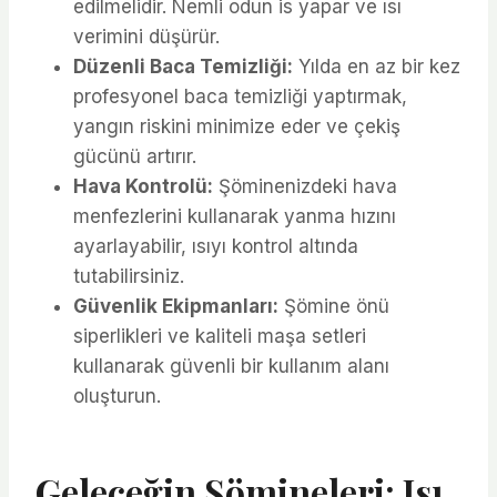
edilmelidir. Nemli odun is yapar ve ısı
verimini düşürür.
Düzenli Baca Temizliği:
Yılda en az bir kez
profesyonel baca temizliği yaptırmak,
yangın riskini minimize eder ve çekiş
gücünü artırır.
Hava Kontrolü:
Şöminenizdeki hava
menfezlerini kullanarak yanma hızını
ayarlayabilir, ısıyı kontrol altında
tutabilirsiniz.
Güvenlik Ekipmanları:
Şömine önü
siperlikleri ve kaliteli maşa setleri
kullanarak güvenli bir kullanım alanı
oluşturun.
Geleceğin Şömineleri: Isı