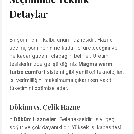
Detaylar
Bir şöminenin kalbi, onun haznesidir. Hazne
seçimi, şöminenin ne kadar ısı üreteceğini ve
ne kadar güvenli olacağını belirler. Üretim
tesislerimizde geliştirdiğimiz
Magma warm
turbo comfort
sistemi gibi yenilikçi teknolojiler,
ısı verimliliğini maksimuma çıkarırken yakıt
tüketimini optimize eder.
Döküm vs. Çelik Hazne
*
Döküm Hazneler:
Gelenekseldir, ısıyı geç
soğur ve çok dayanıklıdır. Yüksek ısı kapasitesi