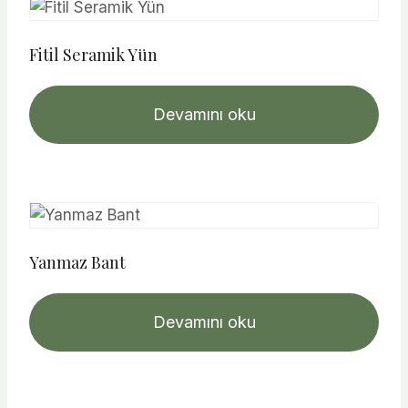
Fitil Seramik Yün
Devamını oku
Yanmaz Bant
Devamını oku