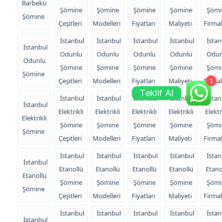
Barbekü
Şömine
Şömine
Şömine
Şömine
Şömi
Şömine
Çeşitleri
Modelleri
Fiyatları
Maliyeti
Firmal
İstanbul
İstanbul
İstanbul
İstanbul
İstan
İstanbul
Odunlu
Odunlu
Odunlu
Odunlu
Odun
Odunlu
Şömine
Şömine
Şömine
Şömine
Şömi
Şömine
Çeşitleri
Modelleri
Fiyatları
Maliyeti
Firmal
1
Teklif Al
İstanbul
İstanbul
İstanbul
İstanbul
İstan
İstanbul
Elektrikli
Elektrikli
Elektrikli
Elektrikli
Elektr
Elektrikli
Şömine
Şömine
Şömine
Şömine
Şömi
Şömine
Çeşitleri
Modelleri
Fiyatları
Maliyeti
Firmal
İstanbul
İstanbul
İstanbul
İstanbul
İstan
İstanbul
Etanollü
Etanollü
Etanollü
Etanollü
Etano
Etanollü
Şömine
Şömine
Şömine
Şömine
Şömi
Şömine
Çeşitleri
Modelleri
Fiyatları
Maliyeti
Firmal
İstanbul
İstanbul
İstanbul
İstanbul
İstan
İstanbul