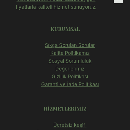
fiyatlarla kaliteli hizmet sunuyoruz.
KURUMSAL
Sıkça Sorulan Sorular
Kalite Politikamız
Sosyal Sorumluluk
Değerlerimiz
Gizlilik Politikası
Garanti ve İade Politikası
HIZMETLERIMIZ
Ücretsiz keşif