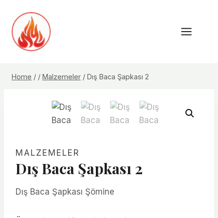
Skip
to
content
Home
/
/
Malzemeler
/
Dış Baca Şapkası 2
MALZEMELER
Dış Baca Şapkası 2
Dış Baca Şapkası Şömine