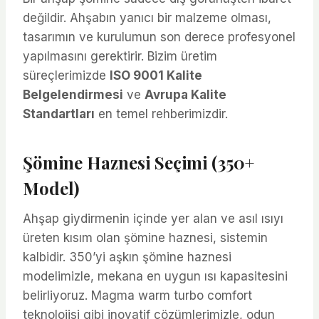
değildir. Ahşabın yanıcı bir malzeme olması,
tasarımın ve kurulumun son derece profesyonel
yapılmasını gerektirir. Bizim üretim
süreçlerimizde
ISO 9001 Kalite
Belgelendirmesi
ve
Avrupa Kalite
Standartları
en temel rehberimizdir.
Şömine Haznesi Seçimi (350+
Model)
Ahşap giydirmenin içinde yer alan ve asıl ısıyı
üreten kısım olan şömine haznesi, sistemin
kalbidir. 350’yi aşkın şömine haznesi
modelimizle, mekana en uygun ısı kapasitesini
belirliyoruz. Magma warm turbo comfort
teknolojisi gibi inovatif çözümlerimizle, odun