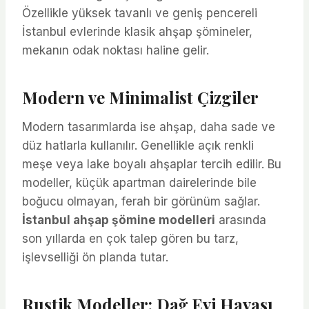
Özellikle yüksek tavanlı ve geniş pencereli
İstanbul evlerinde klasik ahşap şömineler,
mekanın odak noktası haline gelir.
Modern ve Minimalist Çizgiler
Modern tasarımlarda ise ahşap, daha sade ve
düz hatlarla kullanılır. Genellikle açık renkli
meşe veya lake boyalı ahşaplar tercih edilir. Bu
modeller, küçük apartman dairelerinde bile
boğucu olmayan, ferah bir görünüm sağlar.
İstanbul ahşap şömine modelleri
arasında
son yıllarda en çok talep gören bu tarz,
işlevselliği ön planda tutar.
Rustik Modeller: Dağ Evi Havası