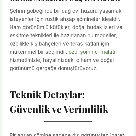
Şehrin göbeğinde bir dağ evi huzuru yaşamak
isteyenler için rustik ahşap şömineler idealdir.
Ham görünümlü kütükler, doğal budak izleri ve
eskitme teknikleri ile hazırlanan bu modeller,
özellikle kış bahçeleri ve teras katları için
mükemmel bir seçimdir.
özel şömine imalatı
hizmetimizle, hayalinizdeki o ham ve doğal
görünümü gerçeğe dönüştürüyoruz.
Teknik Detaylar:
Güvenlik ve Verimlilik
Bir ahşap şömine sadece dış görünüşten ibaret