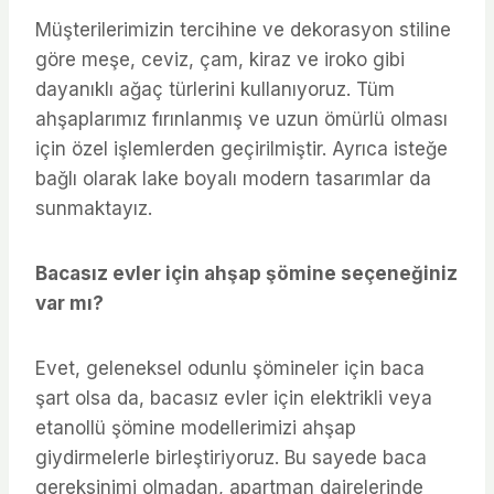
Müşterilerimizin tercihine ve dekorasyon stiline
göre meşe, ceviz, çam, kiraz ve iroko gibi
dayanıklı ağaç türlerini kullanıyoruz. Tüm
ahşaplarımız fırınlanmış ve uzun ömürlü olması
için özel işlemlerden geçirilmiştir. Ayrıca isteğe
bağlı olarak lake boyalı modern tasarımlar da
sunmaktayız.
Bacasız evler için ahşap şömine seçeneğiniz
var mı?
Evet, geleneksel odunlu şömineler için baca
şart olsa da, bacasız evler için elektrikli veya
etanollü şömine modellerimizi ahşap
giydirmelerle birleştiriyoruz. Bu sayede baca
gereksinimi olmadan, apartman dairelerinde