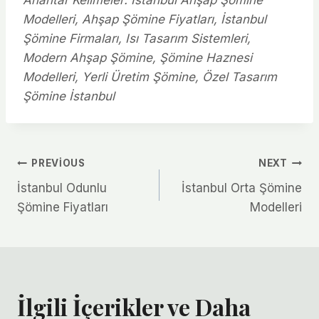
Modelleri, Ahşap Şömine Fiyatları, İstanbul
Şömine Firmaları, Isı Tasarım Sistemleri,
Modern Ahşap Şömine, Şömine Haznesi
Modelleri, Yerli Üretim Şömine, Özel Tasarım
Şömine İstanbul
Yazı
PREVIOUS
NEXT
İstanbul Odunlu
İstanbul Orta Şömine
gezinmesi
Şömine Fiyatları
Modelleri
İlgili İçerikler ve Daha