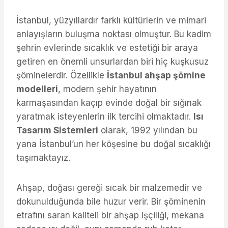
İstanbul, yüzyıllardır farklı kültürlerin ve mimari
anlayışların buluşma noktası olmuştur. Bu kadim
şehrin evlerinde sıcaklık ve estetiği bir araya
getiren en önemli unsurlardan biri hiç kuşkusuz
şöminelerdir. Özellikle
İstanbul ahşap şömine
modelleri
, modern şehir hayatının
karmaşasından kaçıp evinde doğal bir sığınak
yaratmak isteyenlerin ilk tercihi olmaktadır.
Isı
Tasarım Sistemleri
olarak, 1992 yılından bu
yana İstanbul’un her köşesine bu doğal sıcaklığı
taşımaktayız.
Ahşap, doğası gereği sıcak bir malzemedir ve
dokunulduğunda bile huzur verir. Bir şöminenin
etrafını saran kaliteli bir ahşap işçiliği, mekana