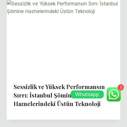
Sessizlik ve Yüksek Performansın
1
Sırrı: İstanbul Şömine
Whatsapp
Haznelerindeki Üstün Teknoloji