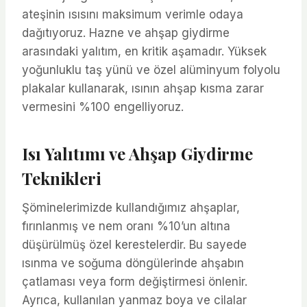
ateşinin ısısını maksimum verimle odaya
dağıtıyoruz. Hazne ve ahşap giydirme
arasındaki yalıtım, en kritik aşamadır. Yüksek
yoğunluklu taş yünü ve özel alüminyum folyolu
plakalar kullanarak, ısının ahşap kısma zarar
vermesini %100 engelliyoruz.
Isı Yalıtımı ve Ahşap Giydirme
Teknikleri
Şöminelerimizde kullandığımız ahşaplar,
fırınlanmış ve nem oranı %10’un altına
düşürülmüş özel kerestelerdir. Bu sayede
ısınma ve soğuma döngülerinde ahşabın
çatlaması veya form değiştirmesi önlenir.
Ayrıca, kullanılan yanmaz boya ve cilalar