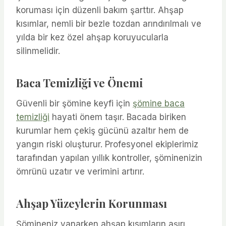
koruması için düzenli bakım şarttır. Ahşap
kısımlar, nemli bir bezle tozdan arındırılmalı ve
yılda bir kez özel ahşap koruyucularla
silinmelidir.
Baca Temizliği ve Önemi
Güvenli bir şömine keyfi için
şömine baca
temizliği
hayati önem taşır. Bacada biriken
kurumlar hem çekiş gücünü azaltır hem de
yangın riski oluşturur. Profesyonel ekiplerimiz
tarafından yapılan yıllık kontroller, şöminenizin
ömrünü uzatır ve verimini artırır.
Ahşap Yüzeylerin Korunması
Şömineniz yanarken ahşap kısımların aşırı