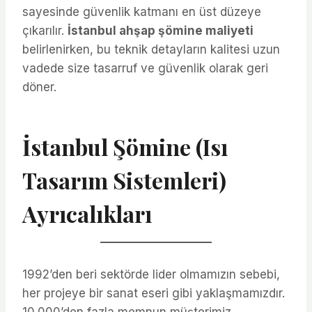
sayesinde güvenlik katmanı en üst düzeye
çıkarılır.
İstanbul ahşap şömine maliyeti
belirlenirken, bu teknik detayların kalitesi uzun
vadede size tasarruf ve güvenlik olarak geri
döner.
İstanbul Şömine (Isı
Tasarım Sistemleri)
Ayrıcalıkları
1992’den beri sektörde lider olmamızın sebebi,
her projeye bir sanat eseri gibi yaklaşmamızdır.
10.000’den fazla memnun müşterimiz,