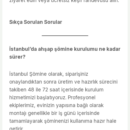
ziyaret edin veya ücretsiz keşif randevusu alın.
Sıkça Sorulan Sorular
İstanbul’da ahşap şömine kurulumu ne kadar
sürer?
İstanbul Şömine olarak, siparişiniz
onaylandıktan sonra üretim ve hazırlık sürecini
takiben 48 ile 72 saat içerisinde kurulum
hizmetimizi başlatıyoruz. Profesyonel
ekiplerimiz, evinizin yapısına bağlı olarak
montajı genellikle bir iş günü içerisinde
tamamlayarak şöminenizi kullanıma hazır hale
getirir.