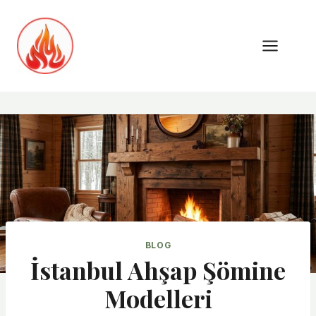
Skip
to
content
BLOG
İstanbul Ahşap Şömine
Modelleri