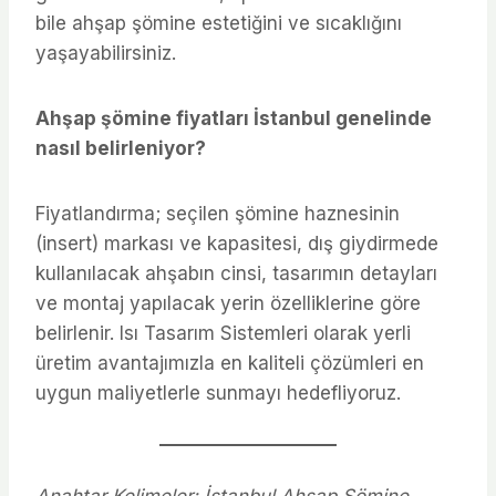
bile ahşap şömine estetiğini ve sıcaklığını
yaşayabilirsiniz.
Ahşap şömine fiyatları İstanbul genelinde
nasıl belirleniyor?
Fiyatlandırma; seçilen şömine haznesinin
(insert) markası ve kapasitesi, dış giydirmede
kullanılacak ahşabın cinsi, tasarımın detayları
ve montaj yapılacak yerin özelliklerine göre
belirlenir. Isı Tasarım Sistemleri olarak yerli
üretim avantajımızla en kaliteli çözümleri en
uygun maliyetlerle sunmayı hedefliyoruz.
Anahtar Kelimeler: İstanbul Ahşap Şömine