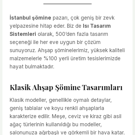
İstanbul şömine
pazarı, çok geniş bir zevk
yelpazesine hitap eder. Biz de
Isı Tasarım
Sistemleri
olarak, 500’den fazla tasarım
seçeneği ile her eve uygun bir çözüm
sunuyoruz. Ahşap şöminelerimiz, yüksek kaliteli
malzemelerle %100 yerli üretim tesislerimizde
hayat bulmaktadır.
Klasik Ahşap Şömine Tasarımları
Klasik modeller, genellikle oymalı detaylar,
geniş tablalar ve koyu renkli ahşaplarla
karakterize edilir. Meşe, ceviz ve kiraz gibi asil
ağaç türlerinin kullanıldığı bu modeller,
salonunuza ağırbaşlı ve görkemli bir hava katar.