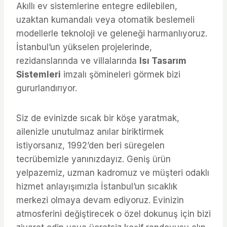
Akıllı ev sistemlerine entegre edilebilen,
uzaktan kumandalı veya otomatik beslemeli
modellerle teknoloji ve geleneği harmanlıyoruz.
İstanbul’un yükselen projelerinde,
rezidanslarında ve villalarında
Isı Tasarım
Sistemleri
imzalı şömineleri görmek bizi
gururlandırıyor.
Siz de evinizde sıcak bir köşe yaratmak,
ailenizle unutulmaz anılar biriktirmek
istiyorsanız, 1992’den beri süregelen
tecrübemizle yanınızdayız. Geniş ürün
yelpazemiz, uzman kadromuz ve müşteri odaklı
hizmet anlayışımızla İstanbul’un sıcaklık
merkezi olmaya devam ediyoruz. Evinizin
atmosferini değiştirecek o özel dokunuş için bizi