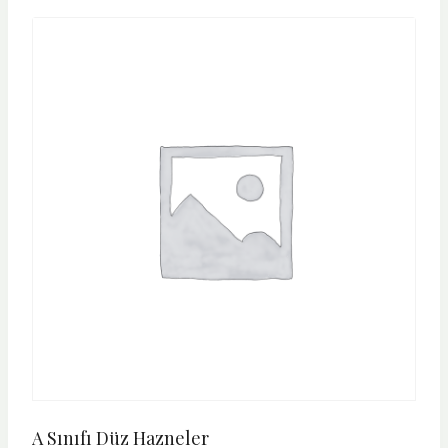
A Sınıfı Düz Hazneler