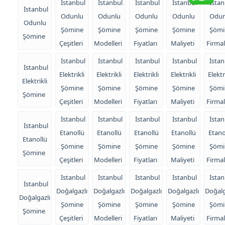
İstanbul
İstanbul
İstanbul
İstanbul
İstan
İstanbul
Odunlu
Odunlu
Odunlu
Odunlu
Odun
Odunlu
Şömine
Şömine
Şömine
Şömine
Şömi
Şömine
Çeşitleri
Modelleri
Fiyatları
Maliyeti
Firmal
İstanbul
İstanbul
İstanbul
İstanbul
İstan
İstanbul
Elektrikli
Elektrikli
Elektrikli
Elektrikli
Elektr
Elektrikli
Şömine
Şömine
Şömine
Şömine
Şömi
Şömine
Çeşitleri
Modelleri
Fiyatları
Maliyeti
Firmal
İstanbul
İstanbul
İstanbul
İstanbul
İstan
İstanbul
Etanollü
Etanollü
Etanollü
Etanollü
Etano
Etanollü
Şömine
Şömine
Şömine
Şömine
Şömi
Şömine
Çeşitleri
Modelleri
Fiyatları
Maliyeti
Firmal
İstanbul
İstanbul
İstanbul
İstanbul
İstan
İstanbul
Doğalgazlı
Doğalgazlı
Doğalgazlı
Doğalgazlı
Doğalg
Doğalgazlı
Şömine
Şömine
Şömine
Şömine
Şömi
Şömine
Çeşitleri
Modelleri
Fiyatları
Maliyeti
Firmal