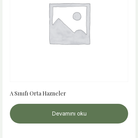
A Sınıfı Orta Hazneler
Devamını oku