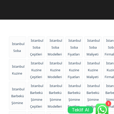
İstanbul
İstanbul
İstanbul
İstanbul
İstan
İstanbul
Soba
Soba
Soba
Soba
Sob
Soba
Çeşitleri
Modelleri
Fiyatları
Maliyeti
Firmal
İstanbul
İstanbul
İstanbul
İstanbul
İstan
İstanbul
Kuzine
Kuzine
Kuzine
Kuzine
Kuzi
Kuzine
Çeşitleri
Modelleri
Fiyatları
Maliyeti
Firmal
İstanbul
İstanbul
İstanbul
İstanbul
İstan
İstanbul
Barbekü
Barbekü
Barbekü
Barbekü
Barb
Barbekü
Şömine
Şömine
Şömine
Şömine
Şömi
Şömine
1
Çeşitleri
Modelleri
Fiyatları
Maliyeti
Firmal
Teklif Al