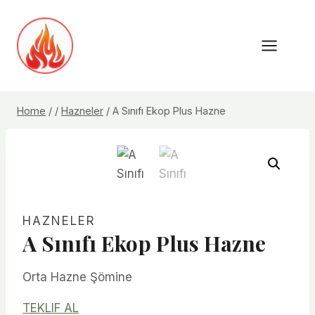
Skip
to
content
Home
/
/
Hazneler
/
A Sınıfı Ekop Plus Hazne
HAZNELER
A Sınıfı Ekop Plus Hazne
Orta Hazne Şömine
TEKLIF AL