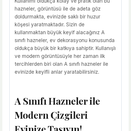
Kullanımı oldukça kolay ve pratik olan bu
hazneler, görüntüsü ile de adeta göz
doldurmakta, evinizde saklı bir huzur
köşesi yaratmaktadır. Sizin de
kullanmaktan büyük keyif alacağınız A
sınıfı hazneler, ev dekorasyonu konusunda
oldukça büyük bir katkıya sahiptir. Kullanışlı
ve modern görüntüsüyle her zaman ilk
tercihlerden biri olan A sınıfı hazneler ile
evinizde keyifli anlar yaratabilirsiniz.
A Sınıfı Hazneler ile
Modern Çizgileri
Evinize Taşıyın!