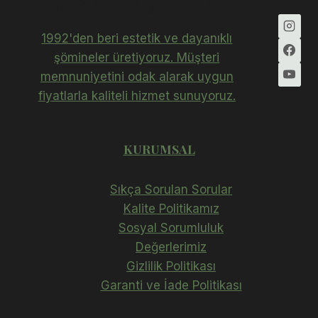
1992'den beri estetik ve dayanıklı
şömineler üretiyoruz. Müşteri
memnuniyetini odak alarak uygun
fiyatlarla kaliteli hizmet sunuyoruz.
KURUMSAL
Sıkça Sorulan Sorular
Kalite Politikamız
Sosyal Sorumluluk
Değerlerimiz
Gizlilik Politikası
Garanti ve İade Politikası