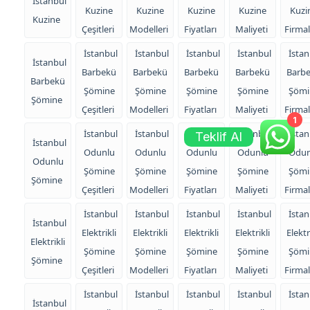
İstanbul
Kuzine
Kuzine
Kuzine
Kuzine
Kuzi
Kuzine
Çeşitleri
Modelleri
Fiyatları
Maliyeti
Firmal
İstanbul
İstanbul
İstanbul
İstanbul
İstan
İstanbul
Barbekü
Barbekü
Barbekü
Barbekü
Barb
Barbekü
Şömine
Şömine
Şömine
Şömine
Şömi
Şömine
Çeşitleri
Modelleri
Fiyatları
Maliyeti
Firmal
1
İstanbul
İstanbul
İstanbul
İstanbul
İstan
Teklif Al
İstanbul
Odunlu
Odunlu
Odunlu
Odunlu
Odun
Odunlu
Şömine
Şömine
Şömine
Şömine
Şömi
Şömine
Çeşitleri
Modelleri
Fiyatları
Maliyeti
Firmal
İstanbul
İstanbul
İstanbul
İstanbul
İstan
İstanbul
Elektrikli
Elektrikli
Elektrikli
Elektrikli
Elektr
Elektrikli
Şömine
Şömine
Şömine
Şömine
Şömi
Şömine
Çeşitleri
Modelleri
Fiyatları
Maliyeti
Firmal
İstanbul
İstanbul
İstanbul
İstanbul
İstan
İstanbul