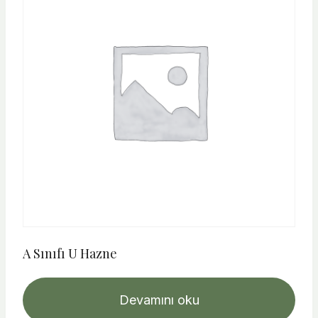
A Sınıfı U Hazne
Devamını oku