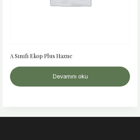
A Sınıfı Ekop Plus Hazne
Devamını oku
İstanbul Şömine