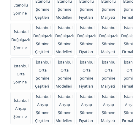
Etanollü
Etanollü
Etanollü
Etanollü
Etano
Etanollü
Şömine
Şömine
Şömine
Şömine
Şömi
Şömine
Çeşitleri
Modelleri
Fiyatları
Maliyeti
Firmal
İstanbul
İstanbul
İstanbul
İstanbul
İstan
İstanbul
Doğalgazlı
Doğalgazlı
Doğalgazlı
Doğalgazlı
Doğalg
Doğalgazlı
Şömine
Şömine
Şömine
Şömine
Şömi
Şömine
Çeşitleri
Modelleri
Fiyatları
Maliyeti
Firmal
İstanbul
İstanbul
İstanbul
İstanbul
İstan
İstanbul
Orta
Orta
Orta
Orta
Ort
Orta
Şömine
Şömine
Şömine
Şömine
Şömi
Şömine
Çeşitleri
Modelleri
Fiyatları
Maliyeti
Firmal
İstanbul
İstanbul
İstanbul
İstanbul
İstan
İstanbul
Ahşap
Ahşap
Ahşap
Ahşap
Ahş
Ahşap
Şömine
Şömine
Şömine
Şömine
Şömi
Şömine
Çeşitleri
Modelleri
Fiyatları
Maliyeti
Firmal