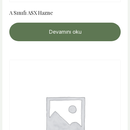
A Sınıfı ASX Hazne
Devamını oku