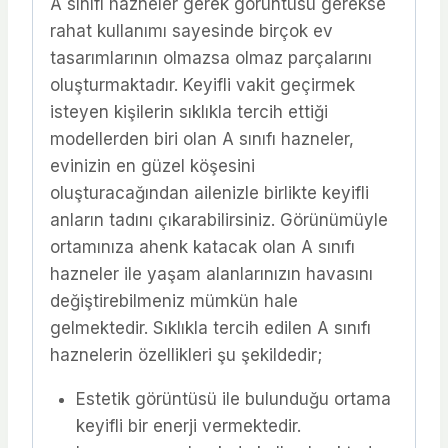
A sınıfı hazneler gerek görüntüsü gerekse
rahat kullanımı sayesinde birçok ev
tasarımlarının olmazsa olmaz parçalarını
oluşturmaktadır. Keyifli vakit geçirmek
isteyen kişilerin sıklıkla tercih ettiği
modellerden biri olan A sınıfı hazneler,
evinizin en güzel köşesini
oluşturacağından ailenizle birlikte keyifli
anların tadını çıkarabilirsiniz. Görünümüyle
ortamınıza ahenk katacak olan A sınıfı
hazneler ile yaşam alanlarınızın havasını
değiştirebilmeniz mümkün hale
gelmektedir. Sıklıkla tercih edilen A sınıfı
haznelerin özellikleri şu şekildedir;
Estetik görüntüsü ile bulunduğu ortama
keyifli bir enerji vermektedir.