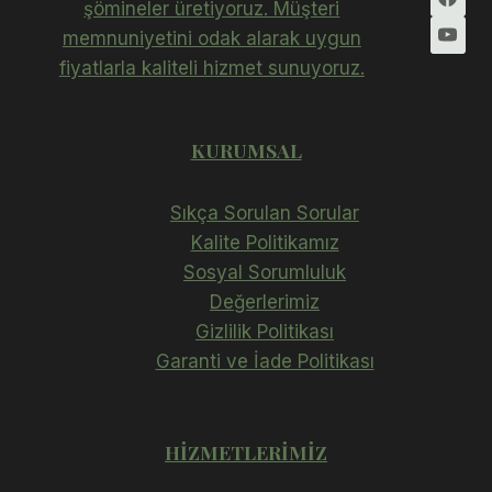
şömineler üretiyoruz. Müşteri
memnuniyetini odak alarak uygun
fiyatlarla kaliteli hizmet sunuyoruz.
KURUMSAL
Sıkça Sorulan Sorular
Kalite Politikamız
Sosyal Sorumluluk
Değerlerimiz
Gizlilik Politikası
Garanti ve İade Politikası
HIZMETLERIMIZ