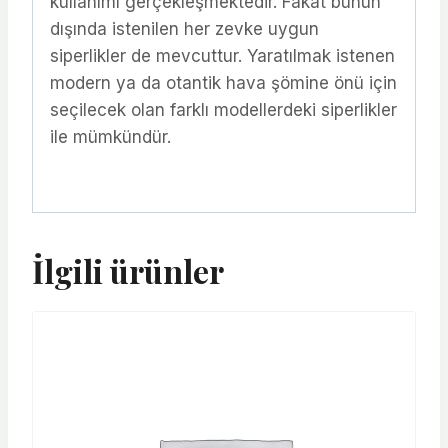
kullanımı gerçekleşmektedir. Fakat bunun
dışında istenilen her zevke uygun
siperlikler de mevcuttur. Yaratılmak istenen
modern ya da otantik hava şömine önü için
seçilecek olan farklı modellerdeki siperlikler
ile mümkündür.
İlgili ürünler