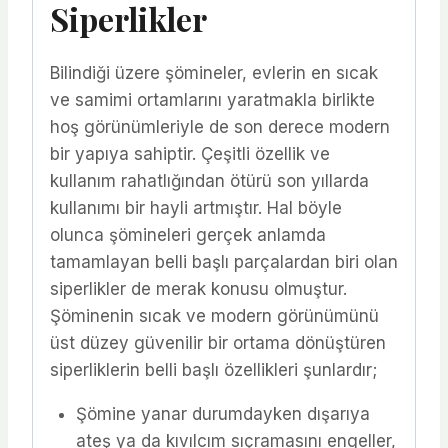
Siperlikler
Bilindiği üzere şömineler, evlerin en sıcak
ve samimi ortamlarını yaratmakla birlikte
hoş görünümleriyle de son derece modern
bir yapıya sahiptir. Çeşitli özellik ve
kullanım rahatlığından ötürü son yıllarda
kullanımı bir hayli artmıştır. Hal böyle
olunca şömineleri gerçek anlamda
tamamlayan belli başlı parçalardan biri olan
siperlikler de merak konusu olmuştur.
Şöminenin sıcak ve modern görünümünü
üst düzey güvenilir bir ortama dönüştüren
siperliklerin belli başlı özellikleri şunlardır;
Şömine yanar durumdayken dışarıya
ateş ya da kıvılcım sıçramasını engeller,