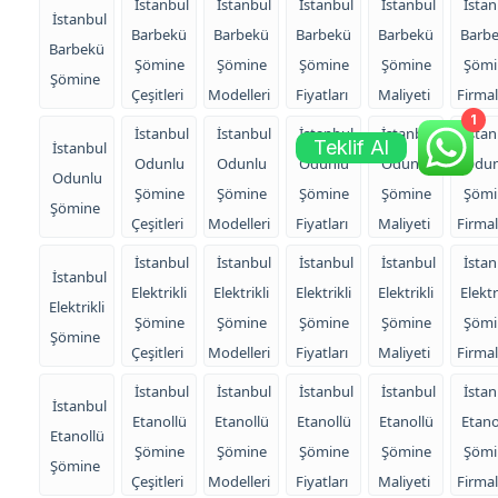
İstanbul
İstanbul
İstanbul
İstanbul
İstan
İstanbul
Barbekü
Barbekü
Barbekü
Barbekü
Barb
Barbekü
Şömine
Şömine
Şömine
Şömine
Şömi
Şömine
Çeşitleri
Modelleri
Fiyatları
Maliyeti
Firmal
1
İstanbul
İstanbul
İstanbul
İstanbul
İstan
Teklif Al
İstanbul
Odunlu
Odunlu
Odunlu
Odunlu
Odun
Odunlu
Şömine
Şömine
Şömine
Şömine
Şömi
Şömine
Çeşitleri
Modelleri
Fiyatları
Maliyeti
Firmal
İstanbul
İstanbul
İstanbul
İstanbul
İstan
İstanbul
Elektrikli
Elektrikli
Elektrikli
Elektrikli
Elektr
Elektrikli
Şömine
Şömine
Şömine
Şömine
Şömi
Şömine
Çeşitleri
Modelleri
Fiyatları
Maliyeti
Firmal
İstanbul
İstanbul
İstanbul
İstanbul
İstan
İstanbul
Etanollü
Etanollü
Etanollü
Etanollü
Etano
Etanollü
Şömine
Şömine
Şömine
Şömine
Şömi
Şömine
Çeşitleri
Modelleri
Fiyatları
Maliyeti
Firmal